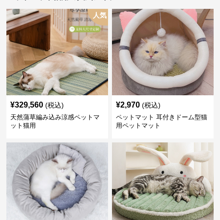
人気
¥
329,560
¥
2,970
(税込)
(税込)
天然蒲草編み込み涼感ペットマ
ペットマット 耳付きドーム型猫
ット猫用
用ペットマット