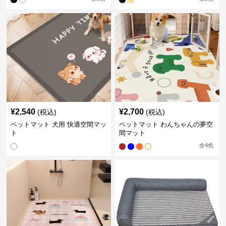
¥
2,540
¥
2,700
(税込)
(税込)
ペットマット 犬用 快適空間マッ
ペットマット わんちゃんの夢空
ト
間マット
全
4
色