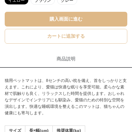
イエロー
ブラウン
グレー
購入画面に進む
カートに追加する
商品説明
猫用ペットマットは、8センチの高い枕を備え、首をしっかりと支
えます。これにより、愛猫は快適な眠りを享受可能。柔らかな素
材で肌触りも良く、リラックスした時間を提供します。おしゃれ
なデザインでインテリアにも馴染み、愛猫のための特別な空間を
演出します。快適な睡眠環境を整えるこのマットは、猫ちゃんの
健康にも寄与します。
サイズ
長×幅(cm)
推奨体重(kg)