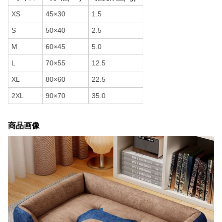
XS
45×30
1.5
S
50×40
2.5
M
60×45
5.0
L
70×55
12.5
XL
80×60
22.5
2XL
90×70
35.0
商品画像