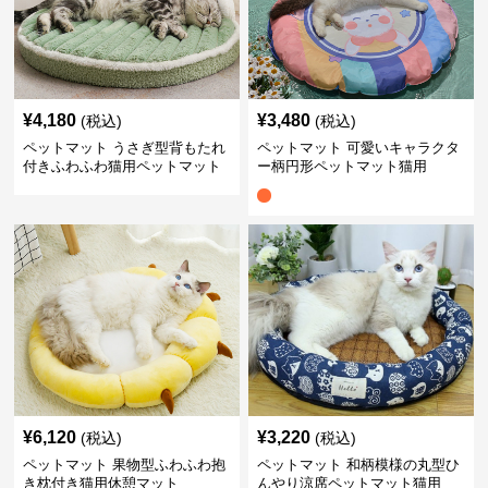
¥
4,180
¥
3,480
(税込)
(税込)
ペットマット うさぎ型背もたれ
ペットマット 可愛いキャラクタ
付きふわふわ猫用ペットマット
ー柄円形ペットマット猫用
¥
6,120
¥
3,220
(税込)
(税込)
ペットマット 果物型ふわふわ抱
ペットマット 和柄模様の丸型ひ
き枕付き猫用休憩マット
んやり涼席ペットマット猫用