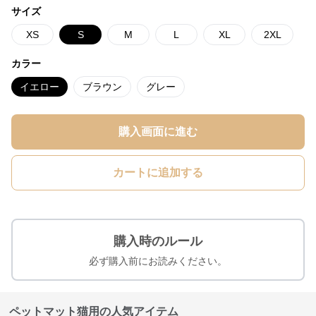
サイズ
XS
S
M
L
XL
2XL
カラー
イエロー
ブラウン
グレー
購入画面に進む
カートに追加する
購入時のルール
必ず購入前にお読みください。
ペットマット猫用の人気アイテム