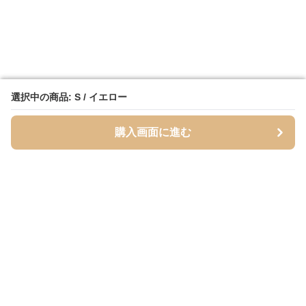
選択中の商品: S / イエロー
選択中の商品: S / イエロー
購入画面に進む
購入画面に進む