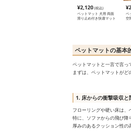
¥
2,120
¥
(税込)
ペットマット 犬用 両面
ペ
滑り止め付き快適マット
空
ペットマットの基本
ペットマットと一言で言っ
まずは、ペットマットがど
1. 床からの衝撃吸収
フローリングや硬い床は、
特に、ソファからの飛び降
厚みのあるクッション性の