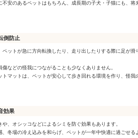
に不安のあるペットはもちろん、成長期の子犬・子猫にも、将
る転倒防止
、ペットが急に方向転換したり、走り出したりする際に足が滑
損傷などの怪我につながることも少なくありません。
ットマットは、ペットが安心して歩き回れる環境を作り、怪我
音効果
きや、オシッコなどによるシミを防ぐ効果もあります。
感、冬場の冷え込みを和らげ、ペットが一年中快適に過ごせる