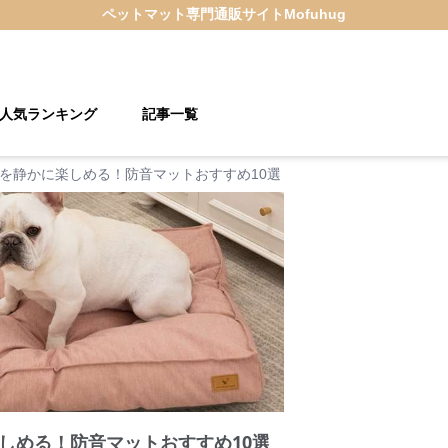
ペットマット
専門通販サイト
Mofuhug
人気ランキング
記事一覧
を静かに楽しめる！防音マットおすすめ10選
しめる！防音マットおすすめ10選