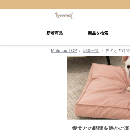
新着商品
商品を検索
Mofuhug TOP
›
記事一覧
›
愛犬との時間
愛犬との時間を静かに楽