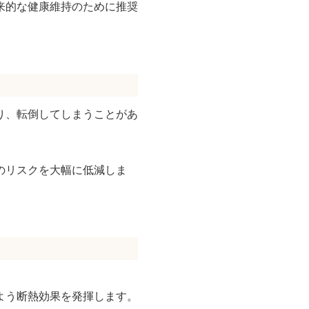
来的な健康維持のために推奨
り、転倒してしまうことがあ
のリスクを大幅に低減しま
よう断熱効果を発揮します。