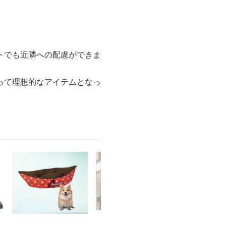
トでも近隣への配慮ができま
って理想的なアイテムとなっ