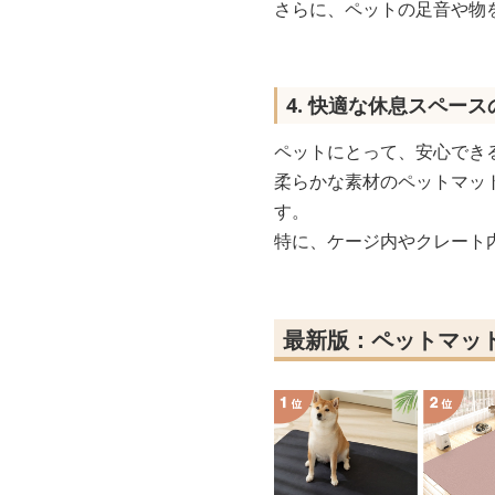
さらに、ペットの足音や物
4. 快適な休息スペース
ペットにとって、安心でき
柔らかな素材のペットマッ
す。
特に、ケージ内やクレート
最新版：ペットマッ