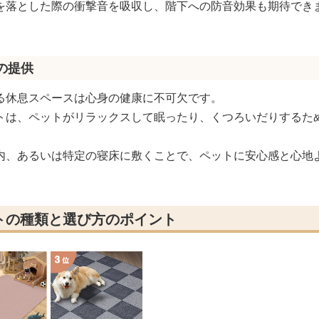
を落とした際の衝撃音を吸収し、階下への防音効果も期待でき
の提供
る休息スペースは心身の健康に不可欠です。
トは、ペットがリラックスして眠ったり、くつろいだりするた
内、あるいは特定の寝床に敷くことで、ペットに安心感と心地
トの種類と選び方のポイント