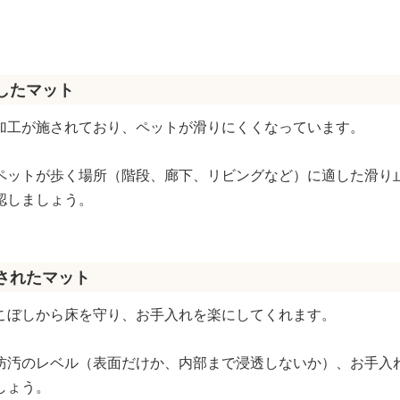
視したマット
加工が施されており、ペットが滑りにくくなっています。
ペットが歩く場所（階段、廊下、リビングなど）に適した滑り
認しましょう。
施されたマット
こぼしから床を守り、お手入れを楽にしてくれます。
防汚のレベル（表面だけか、内部まで浸透しないか）、お手入
しょう。