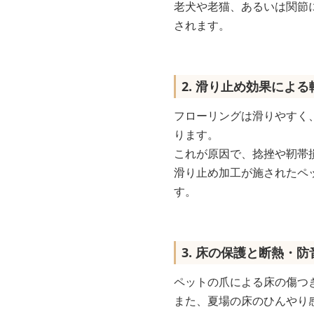
老犬や老猫、あるいは関節
されます。
2. 滑り止め効果によ
フローリングは滑りやすく
ります。
これが原因で、捻挫や靭帯
滑り止め加工が施されたペ
す。
3. 床の保護と断熱・防
ペットの爪による床の傷つ
また、夏場の床のひんやり