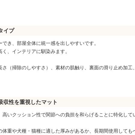
タイプ
ーでき、部屋全体に統一感を出しやすいです。
高く、インテリアに馴染みます。
長さ（掃除のしやすさ）、素材の肌触り、裏面の滑り止め加工
撃吸収性を重視したマット
、高いクッション性で関節への負担を和らげることに特化して
の体重や犬種・猫種に適した厚みがあるか、長期間使用しても