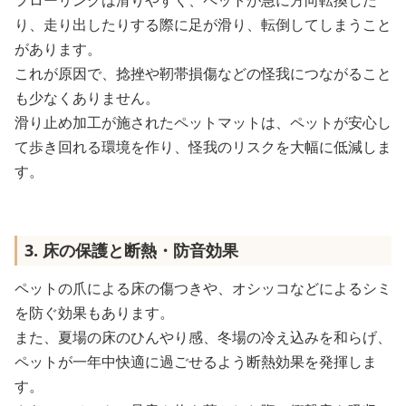
フローリングは滑りやすく、ペットが急に方向転換した
り、走り出したりする際に足が滑り、転倒してしまうこと
があります。
これが原因で、捻挫や靭帯損傷などの怪我につながること
も少なくありません。
滑り止め加工が施されたペットマットは、ペットが安心し
て歩き回れる環境を作り、怪我のリスクを大幅に低減しま
す。
3. 床の保護と断熱・防音効果
ペットの爪による床の傷つきや、オシッコなどによるシミ
を防ぐ効果もあります。
また、夏場の床のひんやり感、冬場の冷え込みを和らげ、
ペットが一年中快適に過ごせるよう断熱効果を発揮しま
す。