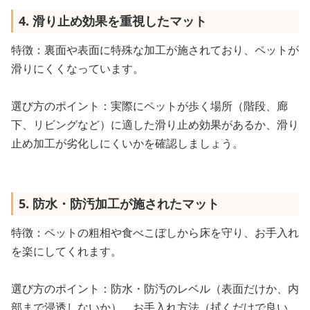
4. 滑り止め効果を重視したマット
特徴：裏面や表面に特殊な加工が施されており、ペットが
滑りにくくなっています。
選び方のポイント：実際にペットが歩く場所（階段、廊
下、リビングなど）に適した滑り止め効果があるか、滑り
止め加工が劣化しにくいかを確認しましょう。
5. 防水・防汚加工が施されたマット
特徴：ペットの粗相や食べこぼしから床を守り、お手入れ
を楽にしてくれます。
選び方のポイント：防水・防汚のレベル（表面だけか、内
部まで浸透しないか）、お手入れ方法（拭くだけで良い