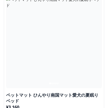
ペットマット ひんやり南国マット愛犬の夏眠り
ベッド
¥
3,160