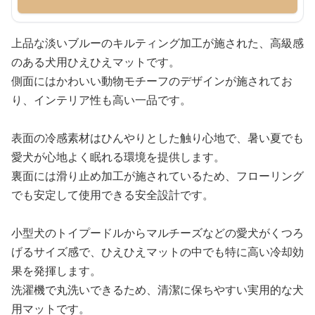
上品な淡いブルーのキルティング加工が施された、高級感
のある犬用ひえひえマットです。
側面にはかわいい動物モチーフのデザインが施されてお
り、インテリア性も高い一品です。
表面の冷感素材はひんやりとした触り心地で、暑い夏でも
愛犬が心地よく眠れる環境を提供します。
裏面には滑り止め加工が施されているため、フローリング
でも安定して使用できる安全設計です。
小型犬のトイプードルからマルチーズなどの愛犬がくつろ
げるサイズ感で、ひえひえマットの中でも特に高い冷却効
果を発揮します。
洗濯機で丸洗いできるため、清潔に保ちやすい実用的な犬
用マットです。