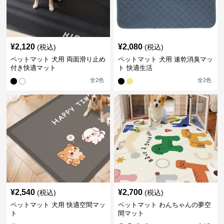
¥
2,120
¥
2,080
(税込)
(税込)
ペットマット 犬用 両面滑り止め
ペットマット 犬用 速乾消臭マッ
付き快適マット
ト 快適生活
全
2
色
全
2
色
¥
2,540
¥
2,700
(税込)
(税込)
ペットマット 犬用 快適空間マッ
ペットマット わんちゃんの夢空
ト
間マット