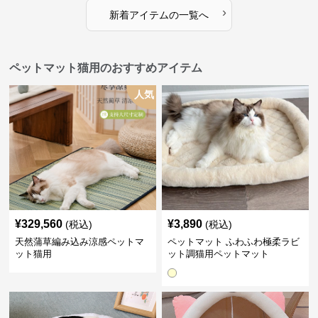
›
新着アイテムの一覧へ
ペットマット猫用のおすすめアイテム
人気
¥
329,560
¥
3,890
(税込)
(税込)
天然蒲草編み込み涼感ペットマ
ペットマット ふわふわ極柔ラビ
ット猫用
ット調猫用ペットマット