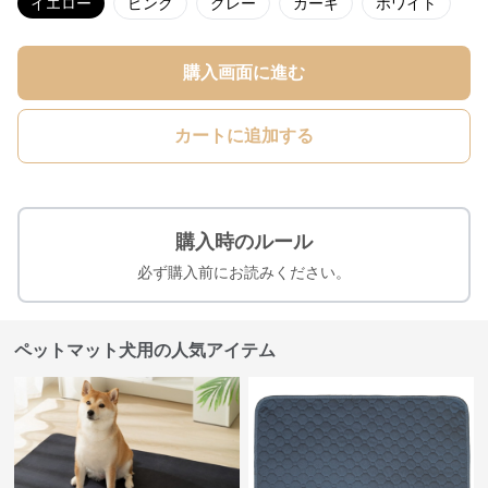
イエロー
ピンク
グレー
カーキ
ホワイト
購入画面に進む
カートに追加する
購入時のルール
必ず購入前にお読みください。
ペットマット犬用の人気アイテム