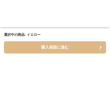
選択中の商品: イエロー
選択中の商品: イエロー
購入画面に進む
購入画面に進む