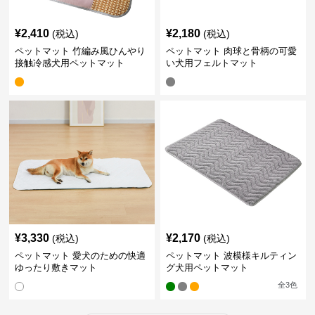
¥
2,410
¥
2,180
(税込)
(税込)
ペットマット 竹編み風ひんやり
ペットマット 肉球と骨柄の可愛
接触冷感犬用ペットマット
い犬用フェルトマット
¥
3,330
¥
2,170
(税込)
(税込)
ペットマット 愛犬のための快適
ペットマット 波模様キルティン
ゆったり敷きマット
グ犬用ペットマット
全
3
色