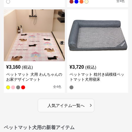
全
4
色
¥
3,160
¥
3,720
(税込)
(税込)
ペットマット 犬用 わんちゃんの
ペットマット 枕付き縞模様ペッ
お家デザインマット
トマット犬用寝床
全
4
色
›
人気アイテム一覧へ
ペットマット犬用の新着アイテム