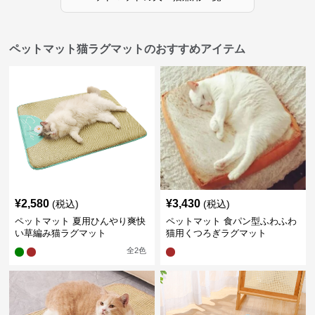
ペットマット猫ラグマットのおすすめアイテム
¥
2,580
¥
3,430
(税込)
(税込)
ペットマット 夏用ひんやり爽快
ペットマット 食パン型ふわふわ
い草編み猫ラグマット
猫用くつろぎラグマット
全
2
色