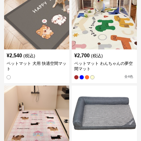
¥
2,540
¥
2,700
(税込)
(税込)
ペットマット 犬用 快適空間マッ
ペットマット わんちゃんの夢空
ト
間マット
全
4
色