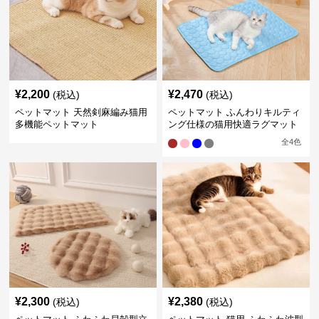
¥
2,200
¥
2,470
(税込)
(税込)
ペットマット 天然剣麻編み猫用
ペットマット ふんわりキルティ
多機能ペットマット
ング仕様の猫用快適ラグマット
全
4
色
¥
2,300
¥
2,380
(税込)
(税込)