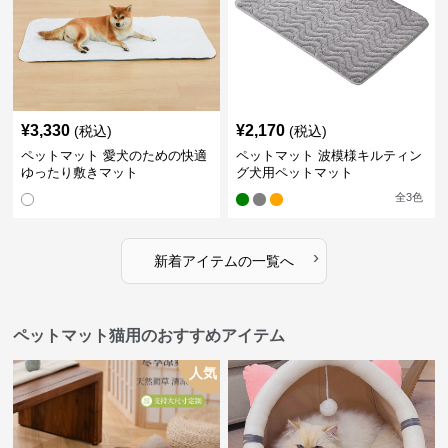
¥
3,330
¥
2,170
(税込)
(税込)
ペットマット 愛犬のための快適
ペットマット 波模様キルティン
ゆったり敷きマット
グ犬用ペットマット
全
3
色
›
新着アイテムの一覧へ
ペットマット猫用のおすすめアイテム
人気