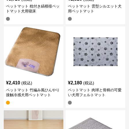
ペットマット 枕付き縞模様ペッ
ペットマット 雲型シルエット犬
トマット犬用寝床
用ペットマット
¥
2,410
¥
2,180
(税込)
(税込)
ペットマット 竹編み風ひんやり
ペットマット 肉球と骨柄の可愛
接触冷感犬用ペットマット
い犬用フェルトマット