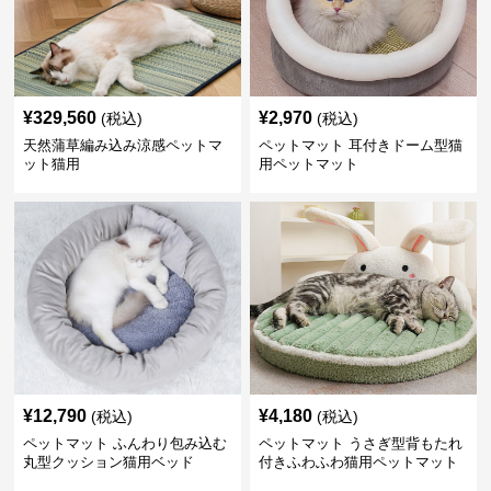
¥
329,560
¥
2,970
(税込)
(税込)
天然蒲草編み込み涼感ペットマ
ペットマット 耳付きドーム型猫
ット猫用
用ペットマット
¥
12,790
¥
4,180
(税込)
(税込)
ペットマット ふんわり包み込む
ペットマット うさぎ型背もたれ
丸型クッション猫用ベッド
付きふわふわ猫用ペットマット