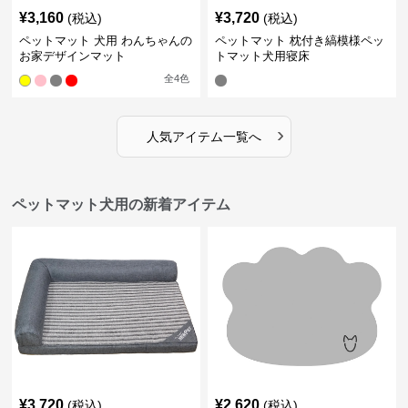
¥
3,160
¥
3,720
(税込)
(税込)
ペットマット 犬用 わんちゃんの
ペットマット 枕付き縞模様ペッ
お家デザインマット
トマット犬用寝床
全
4
色
›
人気アイテム一覧へ
ペットマット犬用の新着アイテム
¥
3,720
¥
2,620
(税込)
(税込)