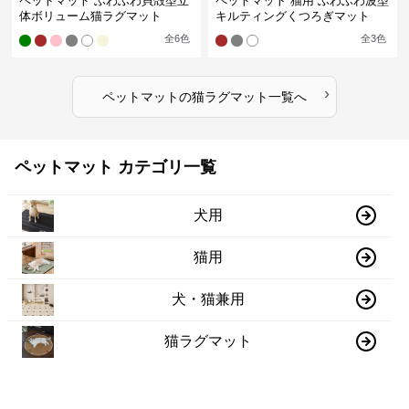
ペットマット ふわふわ貝殻型立
ペットマット 猫用 ふわふわ波型
体ボリューム猫ラグマット
キルティングくつろぎマット
全
6
色
全
3
色
›
ペットマット
の
猫ラグマット
一覧へ
ペットマット カテゴリ一覧
犬用
猫用
犬・猫兼用
猫ラグマット