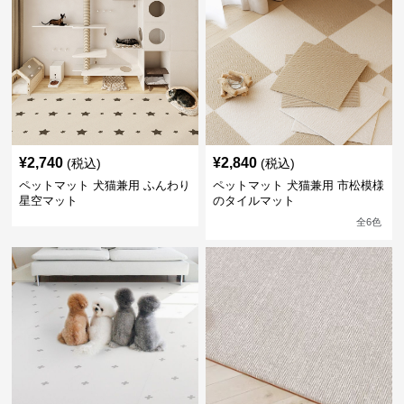
¥
2,740
¥
2,840
(税込)
(税込)
ペットマット 犬猫兼用 ふんわり
ペットマット 犬猫兼用 市松模様
星空マット
のタイルマット
全
6
色