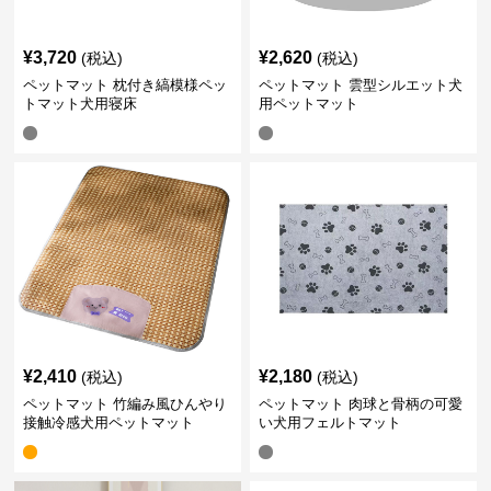
¥
3,720
¥
2,620
(税込)
(税込)
ペットマット 枕付き縞模様ペッ
ペットマット 雲型シルエット犬
トマット犬用寝床
用ペットマット
¥
2,410
¥
2,180
(税込)
(税込)
ペットマット 竹編み風ひんやり
ペットマット 肉球と骨柄の可愛
接触冷感犬用ペットマット
い犬用フェルトマット