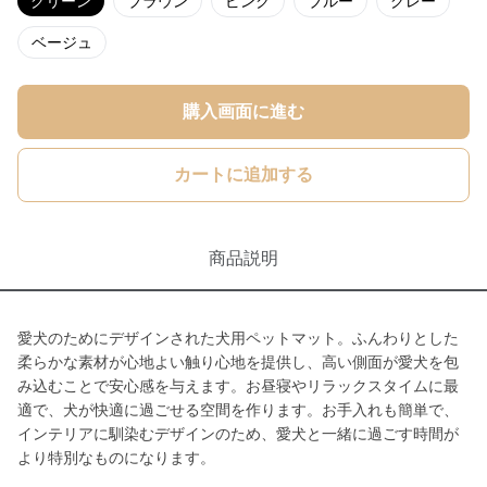
グリーン
ブラウン
ピンク
ブルー
グレー
ベージュ
購入画面に進む
カートに追加する
商品説明
愛犬のためにデザインされた犬用ペットマット。ふんわりとした
柔らかな素材が心地よい触り心地を提供し、高い側面が愛犬を包
み込むことで安心感を与えます。お昼寝やリラックスタイムに最
適で、犬が快適に過ごせる空間を作ります。お手入れも簡単で、
インテリアに馴染むデザインのため、愛犬と一緒に過ごす時間が
より特別なものになります。