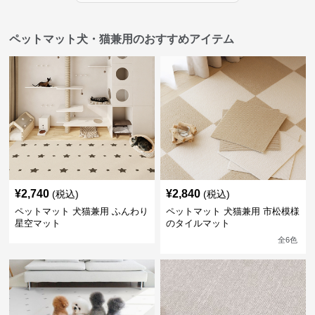
ペットマット犬・猫兼用のおすすめアイテム
¥
2,740
¥
2,840
(税込)
(税込)
ペットマット 犬猫兼用 ふんわり
ペットマット 犬猫兼用 市松模様
星空マット
のタイルマット
全
6
色