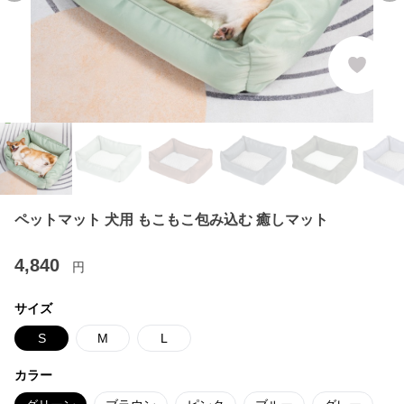
ペットマット 犬用 もこもこ包み込む 癒しマット
4,840
円
サイズ
S
M
L
カラー