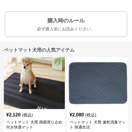
購入時のルール
必ず購入前にお読みください。
ペットマット犬用の人気アイテム
¥
2,120
¥
2,080
(税込)
(税込)
ペットマット 犬用 両面滑り止め
ペットマット 犬用 速乾消臭マッ
付き快適マット
ト 快適生活