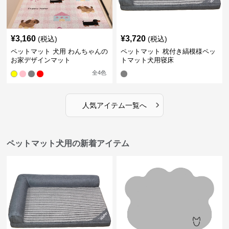
¥
3,160
¥
3,720
(税込)
(税込)
ペットマット 犬用 わんちゃんの
ペットマット 枕付き縞模様ペッ
お家デザインマット
トマット犬用寝床
全
4
色
›
人気アイテム一覧へ
ペットマット犬用の新着アイテム