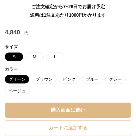
ご注文確定から7~28日でお届け予定
送料は1注文あたり
1000
円かかります
4,840
円
サイズ
S
M
L
カラー
グリーン
ブラウン
ピンク
ブルー
グレー
ベージュ
購入画面に進む
カートに追加する