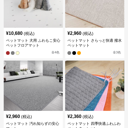
¥
10,680
¥
2,960
(税込)
(税込)
ペットマット 犬用 ふわもこ安心
ペットマット さらっと快適 撥水
ペットフロアマット
ペットマット
全
4
色
全
3
色
¥
2,960
¥
2,360
(税込)
(税込)
ペットマット 汚れ知らずの安心
ペットマット 四季快適ふわふわ