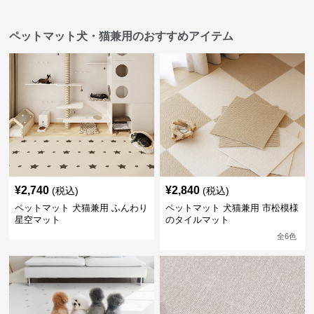
ペットマット犬・猫兼用のおすすめアイテム
¥
2,740
¥
2,840
(税込)
(税込)
ペットマット 犬猫兼用 ふんわり
ペットマット 犬猫兼用 市松模様
星空マット
のタイルマット
全
6
色