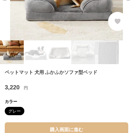
ペットマット 犬用 ふかふかソファ型ベッド
3,220
円
カラー
グレー
購入画面に進む