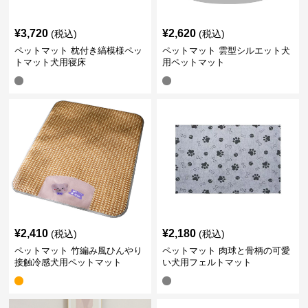
¥
3,720
¥
2,620
(税込)
(税込)
ペットマット 枕付き縞模様ペッ
ペットマット 雲型シルエット犬
トマット犬用寝床
用ペットマット
¥
2,410
¥
2,180
(税込)
(税込)
ペットマット 竹編み風ひんやり
ペットマット 肉球と骨柄の可愛
接触冷感犬用ペットマット
い犬用フェルトマット