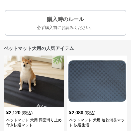
購入時のルール
必ず購入前にお読みください。
ペットマット犬用の人気アイテム
¥
2,120
¥
2,080
(税込)
(税込)
ペットマット 犬用 両面滑り止め
ペットマット 犬用 速乾消臭マッ
付き快適マット
ト 快適生活