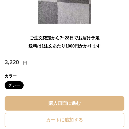
ご注文確定から7~28日でお届け予定
送料は1注文あたり
1000
円かかります
3,220
円
カラー
グレー
購入画面に進む
カートに追加する