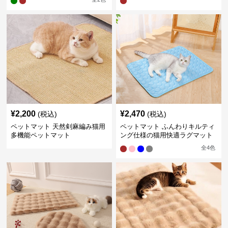
¥
2,200
¥
2,470
(税込)
(税込)
ペットマット 天然剣麻編み猫用
ペットマット ふんわりキルティ
多機能ペットマット
ング仕様の猫用快適ラグマット
全
4
色