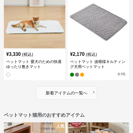
¥
3,330
¥
2,170
(税込)
(税込)
ペットマット 愛犬のための快適
ペットマット 波模様キルティン
ゆったり敷きマット
グ犬用ペットマット
全
3
色
›
新着アイテムの一覧へ
ペットマット猫用のおすすめアイテム
人気