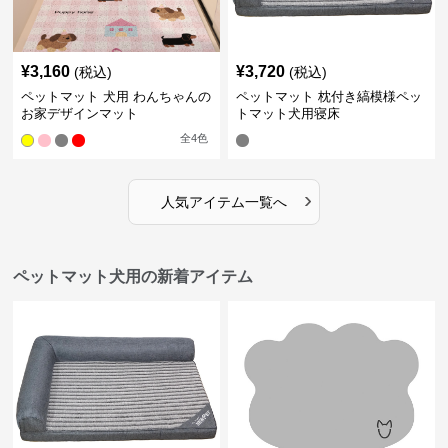
¥
3,160
¥
3,720
(税込)
(税込)
ペットマット 犬用 わんちゃんの
ペットマット 枕付き縞模様ペッ
お家デザインマット
トマット犬用寝床
全
4
色
›
人気アイテム一覧へ
ペットマット犬用の新着アイテム