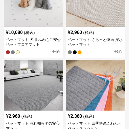
¥
10,680
¥
2,960
(税込)
(税込)
ペットマット 犬用 ふわもこ安心
ペットマット さらっと快適 撥水
ペットフロアマット
ペットマット
全
4
色
全
3
色
¥
2,960
¥
2,360
(税込)
(税込)
ペットマット 汚れ知らずの安心
ペットマット 四季快適ふわふわ
マット
ペットクッション