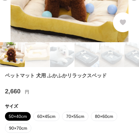
ペットマット 犬用 ふかふかリラックスベッド
2,660
円
サイズ
50×40cm
60×45cm
70×55cm
80×60cm
90×70cm