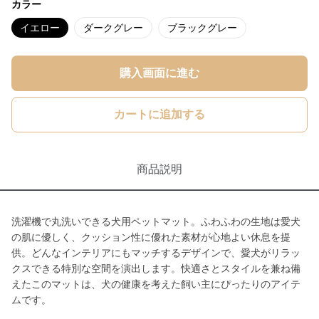
カラー
イエロー
ダークグレー
ブラックグレー
購入画面に進む
カートに追加する
商品説明
洗濯機で丸洗いできる犬用ペットマット。ふわふわの生地は愛犬
の肌に優しく、クッション性に優れた素材が心地よい休息を提
供。どんなインテリアにもマッチするデザインで、愛犬がリラッ
クスできる特別な空間を演出します。快適さとスタイルを兼ね備
えたこのマットは、犬の健康を考えた飼い主にぴったりのアイテ
ムです。