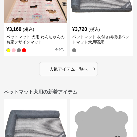
¥
3,160
¥
3,720
(税込)
(税込)
ペットマット 犬用 わんちゃんの
ペットマット 枕付き縞模様ペッ
お家デザインマット
トマット犬用寝床
全
4
色
›
人気アイテム一覧へ
ペットマット犬用の新着アイテム