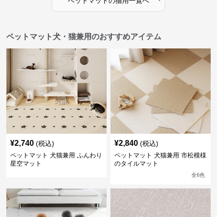
ペットマット
の
猫用
一覧へ
ペットマット犬・猫兼用のおすすめアイテム
¥
2,740
¥
2,840
(税込)
(税込)
ペットマット 犬猫兼用 ふんわり
ペットマット 犬猫兼用 市松模様
星空マット
のタイルマット
全
6
色