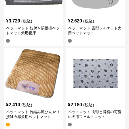
¥
3,720
¥
2,620
(税込)
(税込)
ペットマット 枕付き縞模様ペッ
ペットマット 雲型シルエット犬
トマット犬用寝床
用ペットマット
¥
2,410
¥
2,180
(税込)
(税込)
ペットマット 竹編み風ひんやり
ペットマット 肉球と骨柄の可愛
接触冷感犬用ペットマット
い犬用フェルトマット