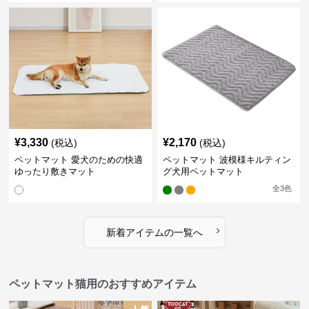
¥
3,330
¥
2,170
(税込)
(税込)
ペットマット 愛犬のための快適
ペットマット 波模様キルティン
ゆったり敷きマット
グ犬用ペットマット
全
3
色
›
新着アイテムの一覧へ
ペットマット猫用のおすすめアイテム