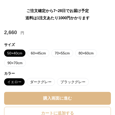
ご注文確定から7~28日でお届け予定
送料は1注文あたり
1000
円かかります
2,660
円
サイズ
50×40cm
60×45cm
70×55cm
80×60cm
90×70cm
カラー
イエロー
ダークグレー
ブラックグレー
購入画面に進む
カートに追加する