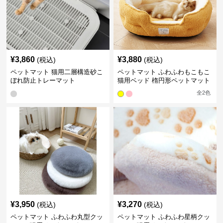
¥
3,860
¥
3,880
(税込)
(税込)
ペットマット 猫用二層構造砂こ
ペットマット ふわふわもこもこ
ぼれ防止トレーマット
猫用ベッド 楕円形ペットマット
全
2
色
¥
3,950
¥
3,270
(税込)
(税込)
ペットマット ふわふわ丸型クッ
ペットマット ふわふわ星柄クッ