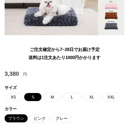
ご注文確定から7~28日でお届け予定
送料は1注文あたり
1000
円かかります
3,380
円
サイズ
XS
S
M
L
XL
XXL
カラー
ブラウン
ピンク
グレー