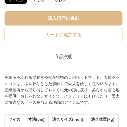
ブラウン
ピンク
グレー
購入画面に進む
カートに追加する
商品説明
高級感あふれる渦巻き模様が特徴の犬用ペットマット。大型クッ
ションは、ふんわりとした肌触りで愛犬を優しく包み込みます。
圧縮包装から取り出してもすぐに元の形に戻り、柔らかな寝心地
を提供。おしゃれなデザインで、インテリアにもぴったり。愛犬
に快適なスペースを与える理想のアイテムです。
サイズ
寸法(cm)
適合サイズ(inch)
適合体重(kg)