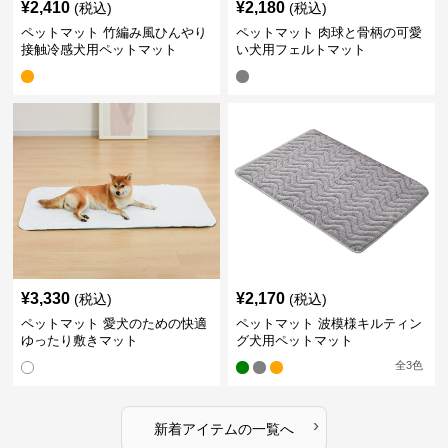
¥
2,410
¥
2,180
(税込)
(税込)
ペットマット 竹編み風ひんやり
ペットマット 肉球と骨柄の可愛
接触冷感犬用ペットマット
い犬用フェルトマット
¥
3,330
¥
2,170
(税込)
(税込)
ペットマット 愛犬のための快適
ペットマット 波模様キルティン
ゆったり敷きマット
グ犬用ペットマット
全
3
色
›
新着アイテムの一覧へ