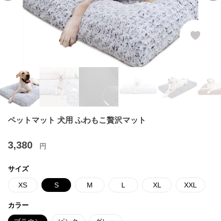
ペットマット 犬用 ふわもこ贅沢マット
3,380
円
サイズ
XS
S
M
L
XL
XXL
カラー