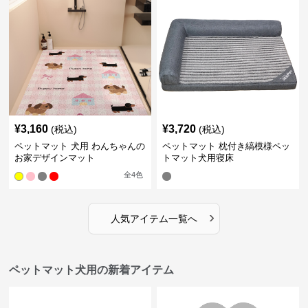
¥
3,160
¥
3,720
(税込)
(税込)
ペットマット 犬用 わんちゃんの
ペットマット 枕付き縞模様ペッ
お家デザインマット
トマット犬用寝床
全
4
色
›
人気アイテム一覧へ
ペットマット犬用の新着アイテム