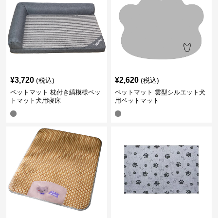
¥
3,720
¥
2,620
(税込)
(税込)
ペットマット 枕付き縞模様ペッ
ペットマット 雲型シルエット犬
トマット犬用寝床
用ペットマット