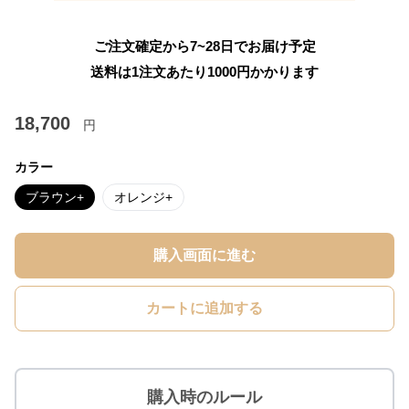
ご注文確定から7~28日でお届け予定
送料は1注文あたり
1000
円かかります
18,700
円
カラー
ブラウン+
オレンジ+
購入画面に進む
カートに追加する
購入時のルール