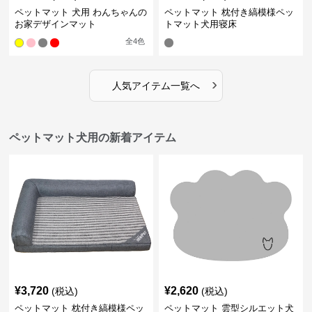
ペットマット 犬用 わんちゃんの
ペットマット 枕付き縞模様ペッ
お家デザインマット
トマット犬用寝床
全
4
色
›
人気アイテム一覧へ
ペットマット犬用の新着アイテム
¥
3,720
¥
2,620
(税込)
(税込)
ペットマット 枕付き縞模様ペッ
ペットマット 雲型シルエット犬