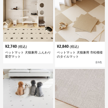
¥
2,740
¥
2,840
(税込)
(税込)
ペットマット 犬猫兼用 ふんわり
ペットマット 犬猫兼用 市松模様
星空マット
のタイルマット
全
6
色