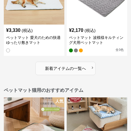
¥
3,330
¥
2,170
(税込)
(税込)
ペットマット 愛犬のための快適
ペットマット 波模様キルティン
ゆったり敷きマット
グ犬用ペットマット
全
3
色
›
新着アイテムの一覧へ
ペットマット猫用のおすすめアイテム
人気