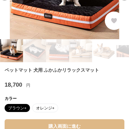
ペットマット 犬用 ふかふかリラックスマット
18,700
円
カラー
ブラウン+
オレンジ+
購入画面に進む