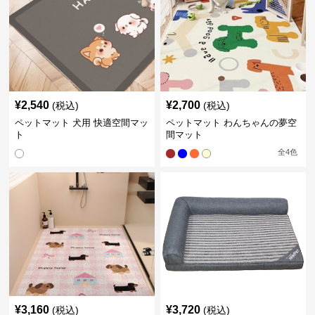
¥
2,540
¥
2,700
(税込)
(税込)
ペットマット 犬用 快適空間マッ
ペットマット わんちゃんの夢空
ト
間マット
全
4
色
¥
3,160
¥
3,720
(税込)
(税込)