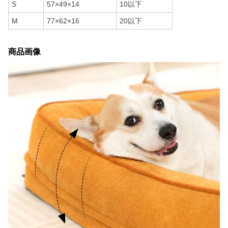
S
57×49×14
10以下
M
77×62×16
20以下
商品画像