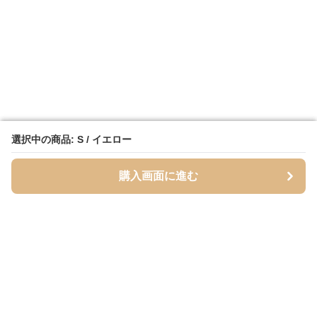
選択中の商品: S / イエロー
選択中の商品: S / イエロー
購入画面に進む
購入画面に進む