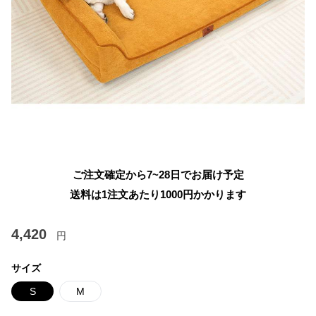
ご注文確定から7~28日でお届け予定
送料は1注文あたり
1000
円かかります
4,420
円
サイズ
S
M