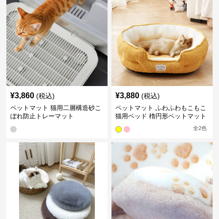
¥
3,860
¥
3,880
(税込)
(税込)
ペットマット 猫用二層構造砂こ
ペットマット ふわふわもこもこ
ぼれ防止トレーマット
猫用ベッド 楕円形ペットマット
全
2
色