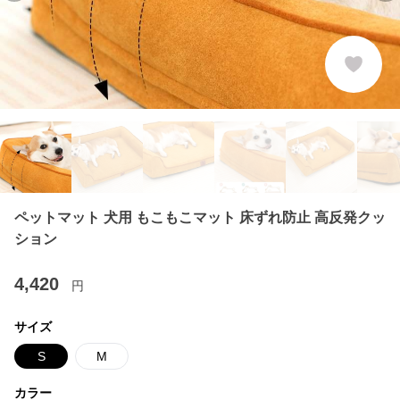
ペットマット 犬用 もこもこマット 床ずれ防止 高反発クッ
ション
4,420
円
サイズ
S
M
カラー