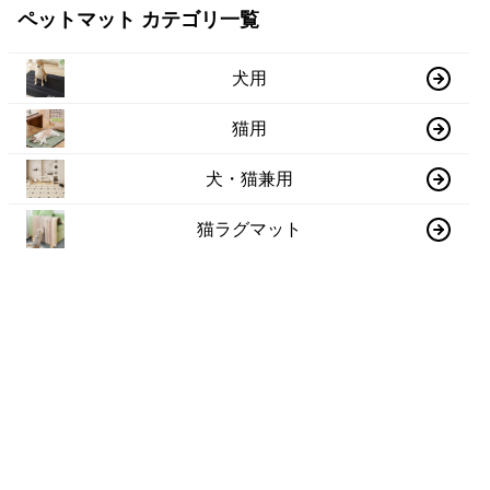
ペットマット カテゴリ一覧
犬用
猫用
犬・猫兼用
猫ラグマット