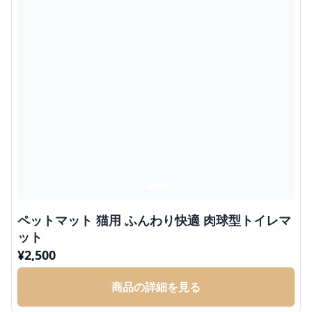
ペットマット 猫用 ふんわり快適 肉球型トイレマ
ット
¥
2,500
商品の詳細を見る