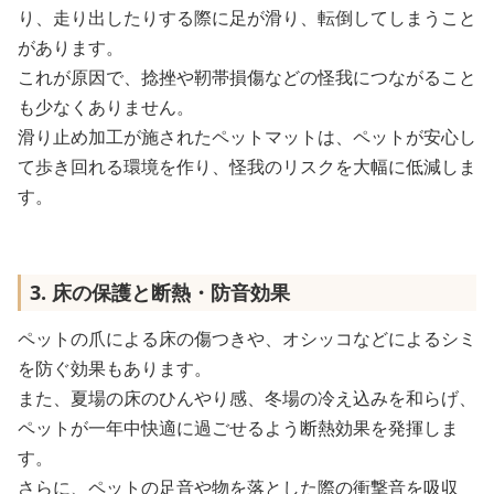
り、走り出したりする際に足が滑り、転倒してしまうこと
があります。
これが原因で、捻挫や靭帯損傷などの怪我につながること
も少なくありません。
滑り止め加工が施されたペットマットは、ペットが安心し
て歩き回れる環境を作り、怪我のリスクを大幅に低減しま
す。
3. 床の保護と断熱・防音効果
ペットの爪による床の傷つきや、オシッコなどによるシミ
を防ぐ効果もあります。
また、夏場の床のひんやり感、冬場の冷え込みを和らげ、
ペットが一年中快適に過ごせるよう断熱効果を発揮しま
す。
さらに、ペットの足音や物を落とした際の衝撃音を吸収