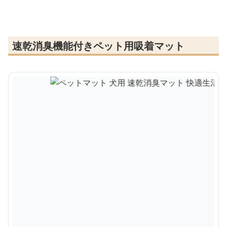
速乾消臭機能付きペット用吸着マット