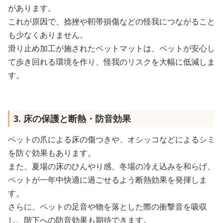
があります。
これが原因で、捻挫や靭帯損傷などの怪我につながること
も少なくありません。
滑り止め加工が施されたペットマットは、ペットが安心し
て歩き回れる環境を作り、怪我のリスクを大幅に低減しま
す。
3. 床の保護と断熱・防音効果
ペットの爪による床の傷つきや、オシッコなどによるシミ
を防ぐ効果もあります。
また、夏場の床のひんやり感、冬場の冷え込みを和らげ、
ペットが一年中快適に過ごせるよう断熱効果を発揮しま
す。
さらに、ペットの足音や物を落とした際の衝撃音を吸収
し、階下への防音効果も期待できます。