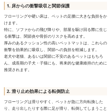
1. 床からの衝撃吸収と関節保護
フローリングや硬い床は、ペットの足腰に大きな負担をか
けます。
特に、ソファからの飛び降りや、部屋を駆け回る際に生じ
る衝撃は、関節炎や骨折のリスクを高めます。
厚みのあるクッション性の高いペットマットは、これらの
衝撃を効果的に吸収し、関節への負担を軽減します。
老犬や老猫、あるいは関節に不安のあるペットはもちろ
ん、成長期の子犬・子猫にも、将来的な健康維持のために
推奨されます。
2. 滑り止め効果による転倒防止
フローリングは滑りやすく、ペットが急に方向転換した
り、走り出したりする際に足が滑り、転倒してしまうこと