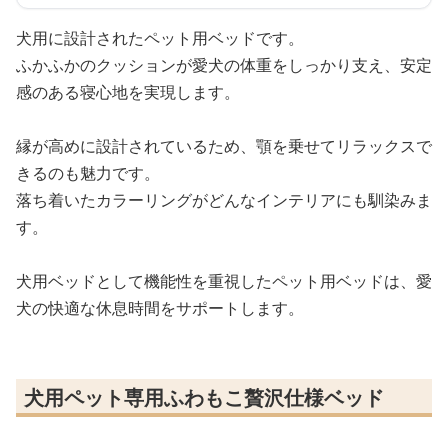
犬用に設計されたペット用ベッドです。
ふかふかのクッションが愛犬の体重をしっかり支え、安定
感のある寝心地を実現します。
縁が高めに設計されているため、顎を乗せてリラックスで
きるのも魅力です。
落ち着いたカラーリングがどんなインテリアにも馴染みま
す。
犬用ベッドとして機能性を重視したペット用ベッドは、愛
犬の快適な休息時間をサポートします。
犬用ペット専用ふわもこ贅沢仕様ベッド