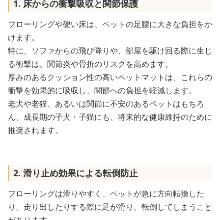
1. 床からの衝撃吸収と関節保護
フローリングや硬い床は、ペットの足腰に大きな負担をか
けます。
特に、ソファからの飛び降りや、部屋を駆け回る際に生じ
る衝撃は、関節炎や骨折のリスクを高めます。
厚みのあるクッション性の高いペットマットは、これらの
衝撃を効果的に吸収し、関節への負担を軽減します。
老犬や老猫、あるいは関節に不安のあるペットはもちろ
ん、成長期の子犬・子猫にも、将来的な健康維持のために
推奨されます。
2. 滑り止め効果による転倒防止
フローリングは滑りやすく、ペットが急に方向転換した
り、走り出したりする際に足が滑り、転倒してしまうこと