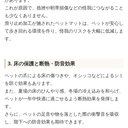
があります。
これが原因で、捻挫や靭帯損傷などの怪我につながること
も少なくありません。
滑り止め加工が施されたペットマットは、ペットが安心し
て歩き回れる環境を作り、怪我のリスクを大幅に低減しま
す。
3. 床の保護と断熱・防音効果
ペットの爪による床の傷つきや、オシッコなどによるシミ
を防ぐ効果もあります。
また、夏場の床のひんやり感、冬場の冷え込みを和らげ、
ペットが一年中快適に過ごせるよう断熱効果を発揮しま
す。
さらに、ペットの足音や物を落とした際の衝撃音を吸収
し、階下への防音効果も期待できます。