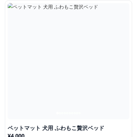
ペットマット 犬用 ふわもこ贅沢ベッド
¥
4,000