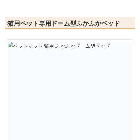
猫用ペット専用ドーム型ふかふかベッド