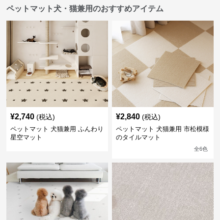
ペットマット犬・猫兼用のおすすめアイテム
¥
2,740
¥
2,840
(税込)
(税込)
ペットマット 犬猫兼用 ふんわり
ペットマット 犬猫兼用 市松模様
星空マット
のタイルマット
全
6
色