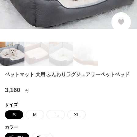
ペットマット 犬用 ふんわりラグジュアリーペットベッド
3,160
円
サイズ
S
M
L
XL
カラー