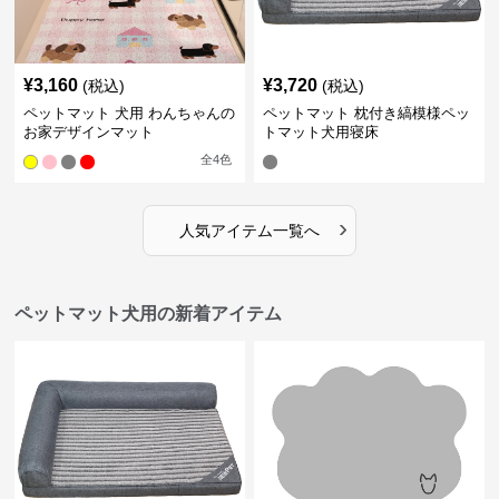
¥
3,160
¥
3,720
(税込)
(税込)
ペットマット 犬用 わんちゃんの
ペットマット 枕付き縞模様ペッ
お家デザインマット
トマット犬用寝床
全
4
色
›
人気アイテム一覧へ
ペットマット犬用の新着アイテム