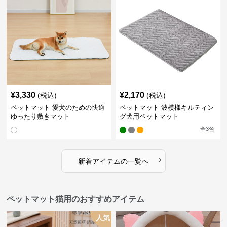
¥
3,330
¥
2,170
(税込)
(税込)
ペットマット 愛犬のための快適
ペットマット 波模様キルティン
ゆったり敷きマット
グ犬用ペットマット
全
3
色
›
新着アイテムの一覧へ
ペットマット猫用のおすすめアイテム
人気