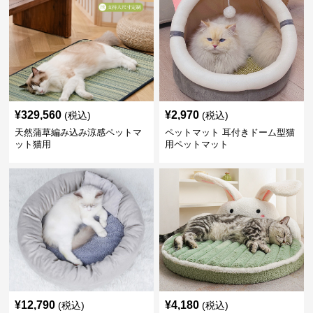
¥
329,560
¥
2,970
(税込)
(税込)
天然蒲草編み込み涼感ペットマ
ペットマット 耳付きドーム型猫
ット猫用
用ペットマット
¥
12,790
¥
4,180
(税込)
(税込)