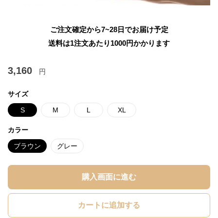
ご注文確定から7~28日でお届け予定
送料は1注文あたり
1000
円かかります
3,160
円
サイズ
S
M
L
XL
カラー
ブラウン
グレー
購入画面に進む
カートに追加する