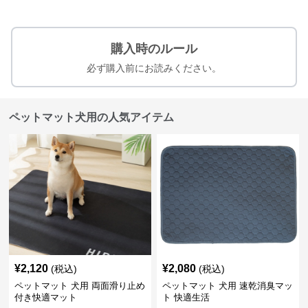
購入時のルール
必ず購入前にお読みください。
ペットマット犬用の人気アイテム
¥
2,120
¥
2,080
(税込)
(税込)
ペットマット 犬用 両面滑り止め
ペットマット 犬用 速乾消臭マッ
付き快適マット
ト 快適生活