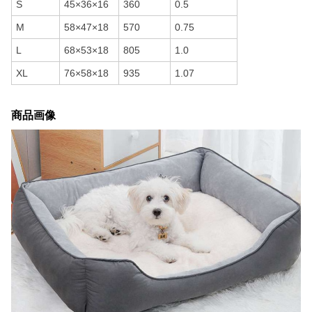
S
45×36×16
360
0.5
M
58×47×18
570
0.75
L
68×53×18
805
1.0
XL
76×58×18
935
1.07
商品画像