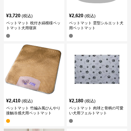
¥
3,720
¥
2,620
(税込)
(税込)
ペットマット 枕付き縞模様ペッ
ペットマット 雲型シルエット犬
トマット犬用寝床
用ペットマット
¥
2,410
¥
2,180
(税込)
(税込)
ペットマット 竹編み風ひんやり
ペットマット 肉球と骨柄の可愛
接触冷感犬用ペットマット
い犬用フェルトマット