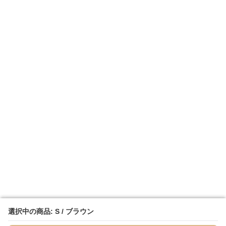
選択中の商品: S / ブラウン
選択中の商品: S / ブラウン