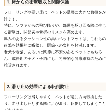
1. 床からの衝撃吸収と関節保護
フローリングや硬い床は、ペットの足腰に大きな負担をか
けます。
特に、ソファからの飛び降りや、部屋を駆け回る際に生じ
る衝撃は、関節炎や骨折のリスクを高めます。
厚みのあるクッション性の高いペットマットは、これらの
衝撃を効果的に吸収し、関節への負担を軽減します。
老犬や老猫、あるいは関節に不安のあるペットはもちろ
ん、成長期の子犬・子猫にも、将来的な健康維持のために
推奨されます。
2. 滑り止め効果による転倒防止
フローリングは滑りやすく、ペットが急に方向転換した
り、走り出したりする際に足が滑り、転倒してしまうこと