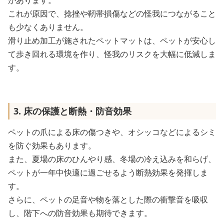
があります。
これが原因で、捻挫や靭帯損傷などの怪我につながること
も少なくありません。
滑り止め加工が施されたペットマットは、ペットが安心し
て歩き回れる環境を作り、怪我のリスクを大幅に低減しま
す。
3. 床の保護と断熱・防音効果
ペットの爪による床の傷つきや、オシッコなどによるシミ
を防ぐ効果もあります。
また、夏場の床のひんやり感、冬場の冷え込みを和らげ、
ペットが一年中快適に過ごせるよう断熱効果を発揮しま
す。
さらに、ペットの足音や物を落とした際の衝撃音を吸収
し、階下への防音効果も期待できます。