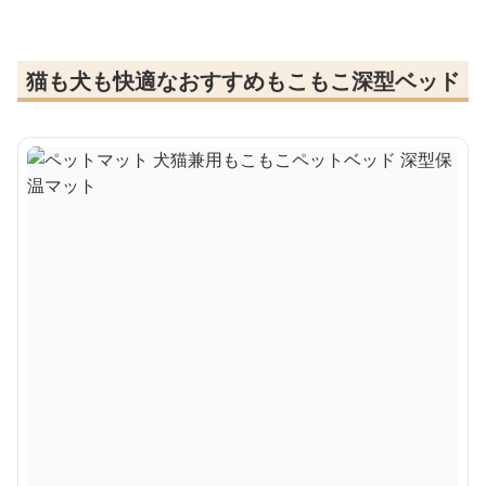
猫も犬も快適なおすすめもこもこ深型ベッド