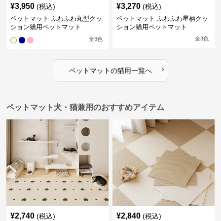
¥
3,950
¥
3,270
(税込)
(税込)
ペットマット ふわふわ丸型クッ
ペットマット ふわふわ星柄クッ
ション猫用ペットマット
ション猫用ペットマット
全
3
色
全
3
色
›
ペットマット
の
猫用
一覧へ
ペットマット犬・猫兼用のおすすめアイテム
¥
2,740
¥
2,840
(税込)
(税込)