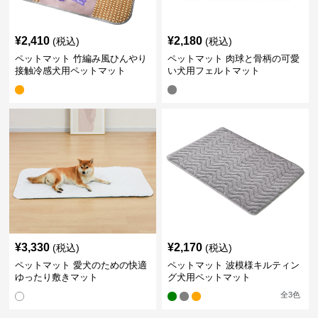
¥
2,410
¥
2,180
(税込)
(税込)
ペットマット 竹編み風ひんやり
ペットマット 肉球と骨柄の可愛
接触冷感犬用ペットマット
い犬用フェルトマット
¥
3,330
¥
2,170
(税込)
(税込)
ペットマット 愛犬のための快適
ペットマット 波模様キルティン
ゆったり敷きマット
グ犬用ペットマット
全
3
色