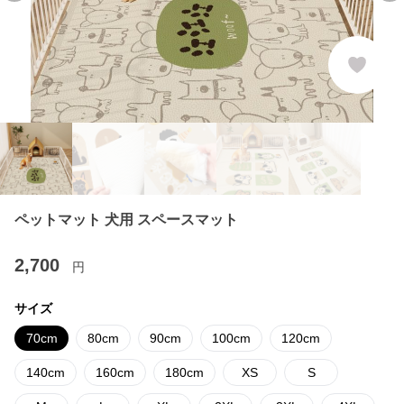
ペットマット 犬用 スペースマット
2,700
円
サイズ
70cm
80cm
90cm
100cm
120cm
140cm
160cm
180cm
XS
S