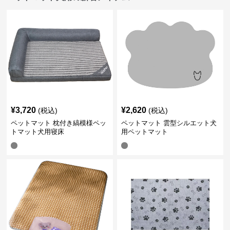
¥
3,720
¥
2,620
(税込)
(税込)
ペットマット 枕付き縞模様ペッ
ペットマット 雲型シルエット犬
トマット犬用寝床
用ペットマット