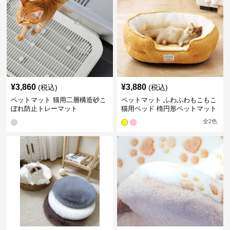
¥
3,860
¥
3,880
(税込)
(税込)
ペットマット 猫用二層構造砂こ
ペットマット ふわふわもこもこ
ぼれ防止トレーマット
猫用ベッド 楕円形ペットマット
全
2
色