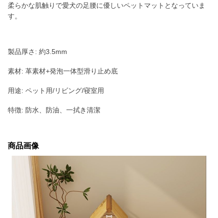
柔らかな肌触りで愛犬の足腰に優しいペットマットとなっていま
す。
製品厚さ: 約3.5mm
素材: 革素材+発泡一体型滑り止め底
用途: ペット用/リビング/寝室用
特徴: 防水、防油、一拭き清潔
商品画像