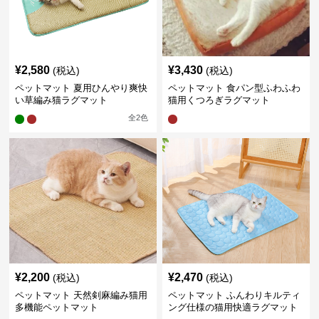
¥
2,580
¥
3,430
(税込)
(税込)
ペットマット 夏用ひんやり爽快
ペットマット 食パン型ふわふわ
い草編み猫ラグマット
猫用くつろぎラグマット
全
2
色
¥
2,200
¥
2,470
(税込)
(税込)
ペットマット 天然剣麻編み猫用
ペットマット ふんわりキルティ
多機能ペットマット
ング仕様の猫用快適ラグマット