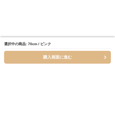
選択中の商品: 70cm / ピンク
選択中の商品: 70cm / ピンク
購入画面に進む
購入画面に進む