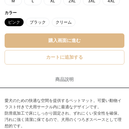
M
L
XL
2XL
3XL
4XL
カラー
ピンク
ブラック
クリーム
購入画面に進む
カートに追加する
商品説明
愛犬のための快適な空間を提供するペットマット。可愛い動物イ
ラスト付きで犬用サークル内に最適なデザインです。
防滑底加工で床にしっかり固定され、ずれにくい安全性を確保。
汚れに強く清潔に保てるので、犬用のくつろぎスペースとして理
想的です。