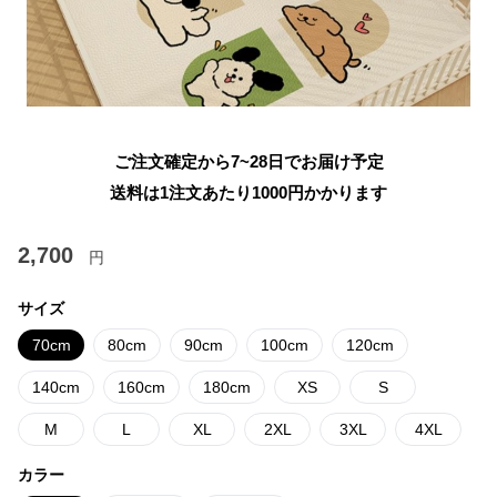
ご注文確定から7~28日でお届け予定
送料は1注文あたり
1000
円かかります
2,700
円
サイズ
70cm
80cm
90cm
100cm
120cm
140cm
160cm
180cm
XS
S
M
L
XL
2XL
3XL
4XL
カラー