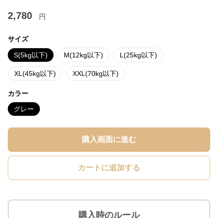
2,780
円
サイズ
S(5kg以下)
M(12kg以下)
L(25kg以下)
XL(45kg以下)
XXL(70kg以下)
カラー
グレー
購入画面に進む
カートに追加する
購入時のルール