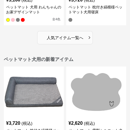
(税込)
(税込)
ペットマット 犬用 わんちゃんの
ペットマット 枕付き縞模様ペッ
お家デザインマット
トマット犬用寝床
全
4
色
›
人気アイテム一覧へ
ペットマット犬用の新着アイテム
¥
3,720
¥
2,620
(税込)
(税込)