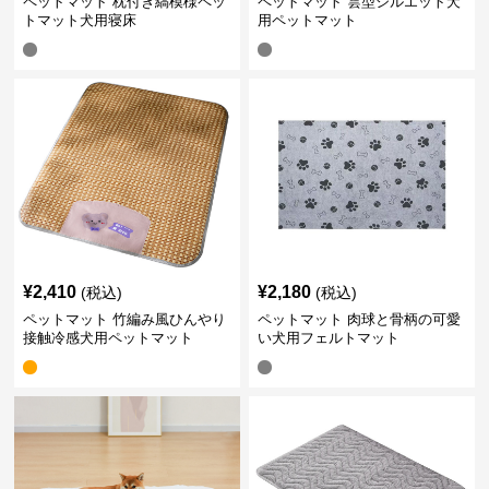
ペットマット 枕付き縞模様ペッ
ペットマット 雲型シルエット犬
トマット犬用寝床
用ペットマット
¥
2,410
¥
2,180
(税込)
(税込)
ペットマット 竹編み風ひんやり
ペットマット 肉球と骨柄の可愛
接触冷感犬用ペットマット
い犬用フェルトマット