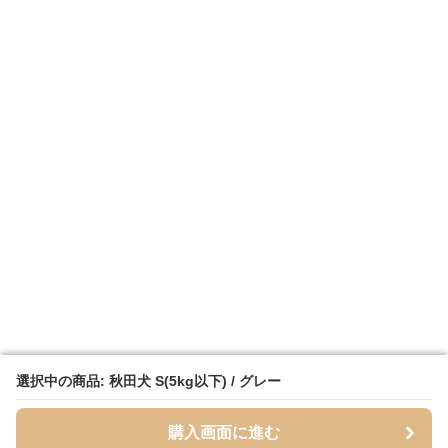
選択中の商品: 秋田犬 S(5kg以下) / グレー
選択中の商品: 秋田犬 S(5kg以下) / グレー
購入画面に進む
購入画面に進む