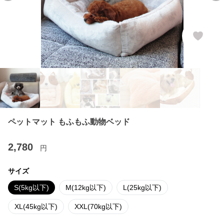
ペットマット もふもふ動物ベッド
2,780
円
サイズ
S(5kg以下)
M(12kg以下)
L(25kg以下)
XL(45kg以下)
XXL(70kg以下)