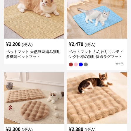
¥
2,200
¥
2,470
(税込)
(税込)
ペットマット 天然剣麻編み猫用
ペットマット ふんわりキルティ
多機能ペットマット
ング仕様の猫用快適ラグマット
全
4
色
¥
2,300
¥
2,380
(税込)
(税込)