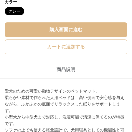
カラー
グレー
購入画面に進む
カートに追加する
商品説明
愛犬のための可愛い動物デザインのペットマット。
柔らかい素材で作られた犬用ベッドは、高い側面で安心感を与え
ながら、ふかふかの底面でリラックスした眠りをサポートしま
す。
小型犬から中型犬まで対応し、洗濯可能で清潔に保てるのが特徴
です。
ソファの上でも使える軽量設計で、犬用寝具としての機能性と可