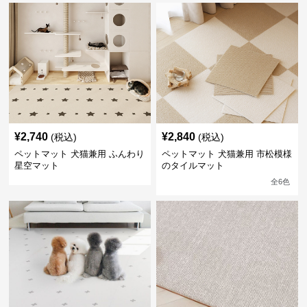
¥
2,740
¥
2,840
(税込)
(税込)
ペットマット 犬猫兼用 ふんわり
ペットマット 犬猫兼用 市松模様
星空マット
のタイルマット
全
6
色