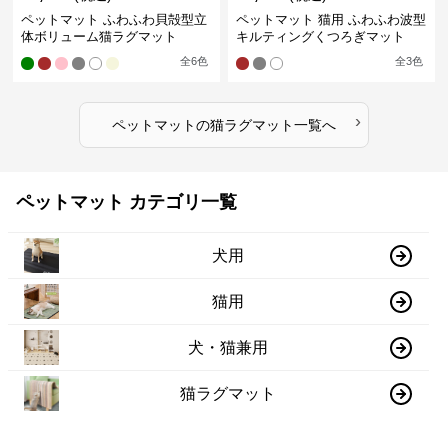
ペットマット ふわふわ貝殻型立
ペットマット 猫用 ふわふわ波型
体ボリューム猫ラグマット
キルティングくつろぎマット
全
6
色
全
3
色
›
ペットマット
の
猫ラグマット
一覧へ
ペットマット カテゴリ一覧
犬用
猫用
犬・猫兼用
猫ラグマット