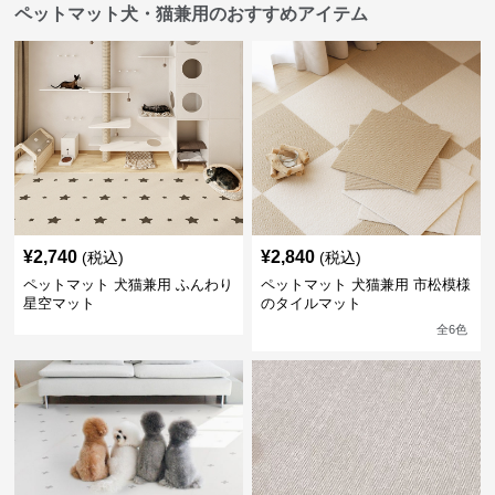
ペットマット犬・猫兼用のおすすめアイテム
¥
2,740
¥
2,840
(税込)
(税込)
ペットマット 犬猫兼用 ふんわり
ペットマット 犬猫兼用 市松模様
星空マット
のタイルマット
全
6
色