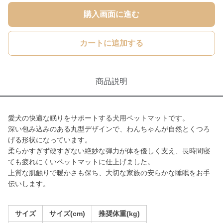
購入画面に進む
カートに追加する
商品説明
愛犬の快適な眠りをサポートする犬用ペットマットです。
深い包み込みのある丸型デザインで、わんちゃんが自然とくつろ
げる形状になっています。
柔らかすぎず硬すぎない絶妙な弾力が体を優しく支え、長時間寝
ても疲れにくいペットマットに仕上げました。
上質な肌触りで暖かさも保ち、大切な家族の安らかな睡眠をお手
伝いします。
サイズ
サイズ(cm)
推奨体重(kg)