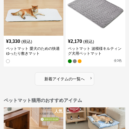
¥
3,330
¥
2,170
(税込)
(税込)
ペットマット 愛犬のための快適
ペットマット 波模様キルティン
ゆったり敷きマット
グ犬用ペットマット
全
3
色
›
新着アイテムの一覧へ
ペットマット猫用のおすすめアイテム
人気