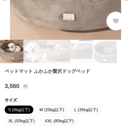
ペットマット ふかふか贅沢ドッグベッド
3,560
円
サイズ
S (8kg以下)
M (20kg以下)
L (35kg以下)
XL (50kg以下)
XXL (80kg以下)