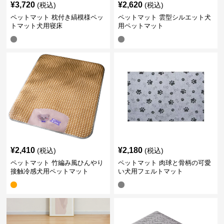
¥
3,720
¥
2,620
(税込)
(税込)
ペットマット 枕付き縞模様ペッ
ペットマット 雲型シルエット犬
トマット犬用寝床
用ペットマット
¥
2,410
¥
2,180
(税込)
(税込)
ペットマット 竹編み風ひんやり
ペットマット 肉球と骨柄の可愛
接触冷感犬用ペットマット
い犬用フェルトマット