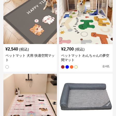
¥
2,540
¥
2,700
(税込)
(税込)
ペットマット 犬用 快適空間マッ
ペットマット わんちゃんの夢空
ト
間マット
全
4
色