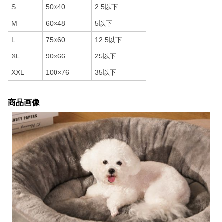
S
50×40
2.5以下
M
60×48
5以下
L
75×60
12.5以下
XL
90×66
25以下
XXL
100×76
35以下
商品画像