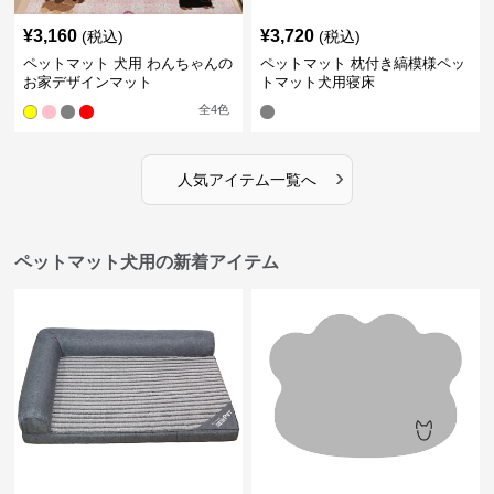
¥
3,160
¥
3,720
(税込)
(税込)
ペットマット 犬用 わんちゃんの
ペットマット 枕付き縞模様ペッ
お家デザインマット
トマット犬用寝床
全
4
色
›
人気アイテム一覧へ
ペットマット犬用の新着アイテム