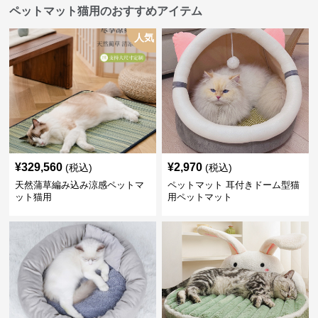
ペットマット猫用のおすすめアイテム
人気
¥
329,560
¥
2,970
(税込)
(税込)
天然蒲草編み込み涼感ペットマ
ペットマット 耳付きドーム型猫
ット猫用
用ペットマット