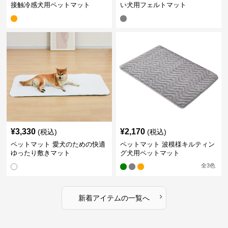
接触冷感犬用ペットマット
い犬用フェルトマット
¥
3,330
¥
2,170
(税込)
(税込)
ペットマット 愛犬のための快適
ペットマット 波模様キルティン
ゆったり敷きマット
グ犬用ペットマット
全
3
色
›
新着アイテムの一覧へ