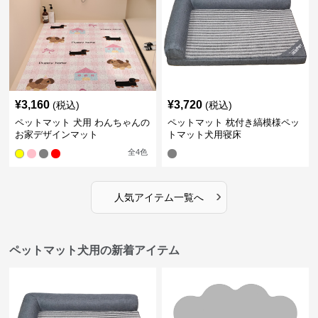
¥
3,160
¥
3,720
(税込)
(税込)
ペットマット 犬用 わんちゃんの
ペットマット 枕付き縞模様ペッ
お家デザインマット
トマット犬用寝床
全
4
色
›
人気アイテム一覧へ
ペットマット犬用の新着アイテム