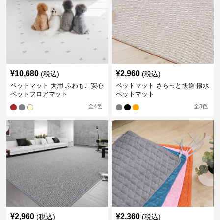
¥
10,680
¥
2,960
(税込)
(税込)
ペットマット 犬用 ふわもこ安心
ペットマット さらっと快適 撥水
ペットフロアマット
ペットマット
全
4
色
全
3
色
¥
2,960
¥
2,360
(税込)
(税込)