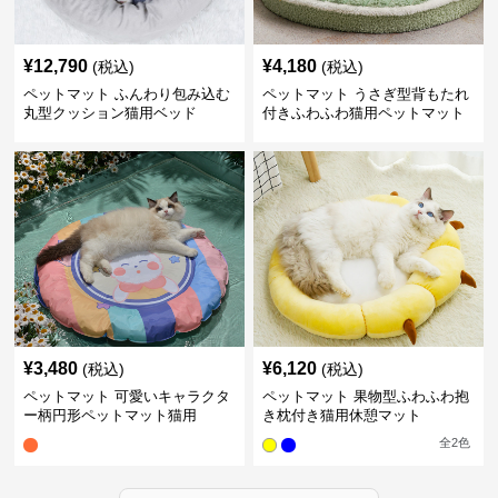
¥
12,790
¥
4,180
(税込)
(税込)
ペットマット ふんわり包み込む
ペットマット うさぎ型背もたれ
丸型クッション猫用ベッド
付きふわふわ猫用ペットマット
¥
3,480
¥
6,120
(税込)
(税込)
ペットマット 可愛いキャラクタ
ペットマット 果物型ふわふわ抱
ー柄円形ペットマット猫用
き枕付き猫用休憩マット
全
2
色