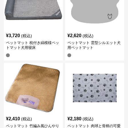
¥
3,720
¥
2,620
(税込)
(税込)
ペットマット 枕付き縞模様ペッ
ペットマット 雲型シルエット犬
トマット犬用寝床
用ペットマット
¥
2,410
¥
2,180
(税込)
(税込)
ペットマット 竹編み風ひんやり
ペットマット 肉球と骨柄の可愛