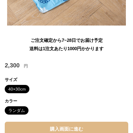
ご注文確定から7~28日でお届け予定
送料は1注文あたり
1000
円かかります
2,300
円
サイズ
40×30cm
カラー
ランダム
購入画面に進む