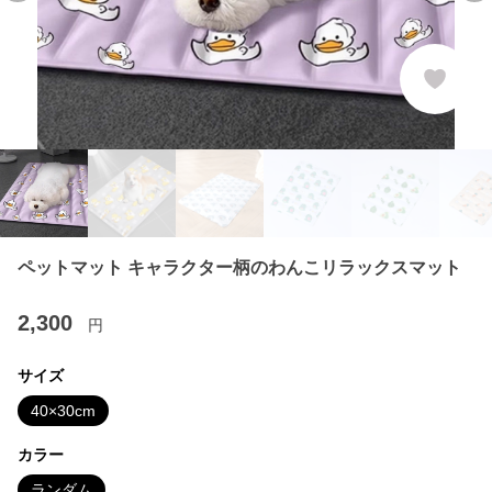
ペットマット キャラクター柄のわんこリラックスマット
2,300
円
サイズ
40×30cm
カラー
ランダム