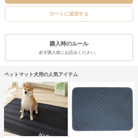
カートに追加する
購入時のルール
必ず購入前にお読みください。
ペットマット犬用の人気アイテム