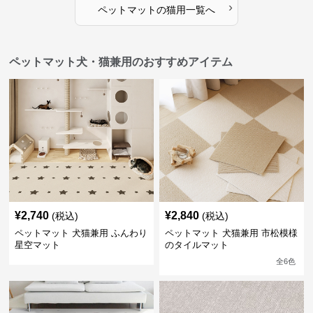
›
ペットマット
の
猫用
一覧へ
ペットマット犬・猫兼用のおすすめアイテム
¥
2,740
¥
2,840
(税込)
(税込)
ペットマット 犬猫兼用 ふんわり
ペットマット 犬猫兼用 市松模様
星空マット
のタイルマット
全
6
色