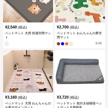
¥
2,540
¥
2,700
(税込)
(税込)
ペットマット 犬用 快適空間マッ
ペットマット わんちゃんの夢空
ト
間マット
全
4
色
¥
3,160
¥
3,720
(税込)
(税込)
ペットマット 犬用 わんちゃんの
ペットマット 枕付き縞模様ペッ
お家デザインマット
トマット犬用寝床