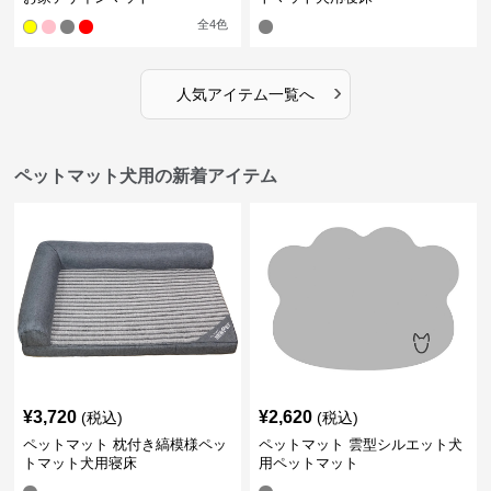
全
4
色
›
人気アイテム一覧へ
ペットマット犬用の新着アイテム
¥
3,720
¥
2,620
(税込)
(税込)
ペットマット 枕付き縞模様ペッ
ペットマット 雲型シルエット犬
トマット犬用寝床
用ペットマット