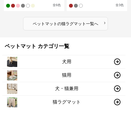
全
6
色
全
3
色
›
ペットマット
の
猫ラグマット
一覧へ
ペットマット カテゴリ一覧
犬用
猫用
犬・猫兼用
猫ラグマット