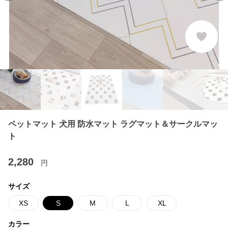
ペットマット 犬用 防水マット ラグマット＆サークルマッ
ト
2,280
円
サイズ
XS
S
M
L
XL
カラー