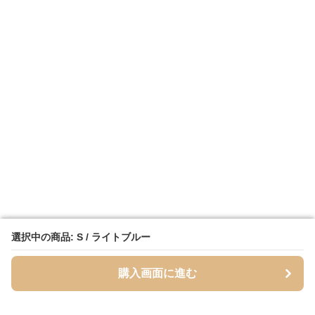
選択中の商品: S / ライトブルー
選択中の商品: S / ライトブルー
購入画面に進む
購入画面に進む