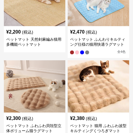
¥
2,200
¥
2,470
(税込)
(税込)
ペットマット 天然剣麻編み猫用
ペットマット ふんわりキルティ
多機能ペットマット
ング仕様の猫用快適ラグマット
全
4
色
¥
2,300
¥
2,380
(税込)
(税込)
ペットマット ふわふわ貝殻型立
ペットマット 猫用 ふわふわ波型
体ボリューム猫ラグマット
キルティングくつろぎマット