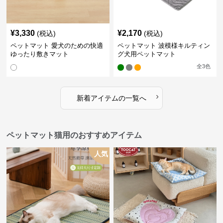
¥
3,330
¥
2,170
(税込)
(税込)
ペットマット 愛犬のための快適
ペットマット 波模様キルティン
ゆったり敷きマット
グ犬用ペットマット
全
3
色
›
新着アイテムの一覧へ
ペットマット猫用のおすすめアイテム
人気