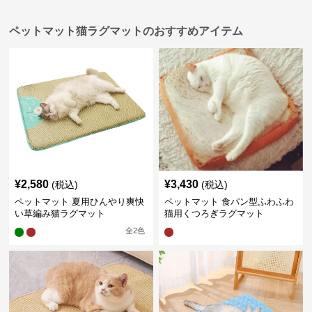
ペットマット猫ラグマットのおすすめアイテム
¥
2,580
¥
3,430
(税込)
(税込)
ペットマット 夏用ひんやり爽快
ペットマット 食パン型ふわふわ
い草編み猫ラグマット
猫用くつろぎラグマット
全
2
色