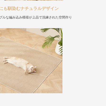
にも馴染むナチュラルデザイン
ンプルな編み込み模様が上品で洗練された空間作り