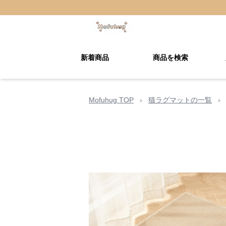
新着商品
商品を検索
Mofuhug TOP
›
猫ラグマットの一覧
›