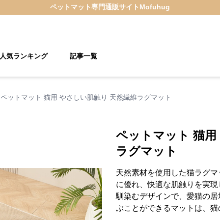
ペットマット
専門通販サイト
Mofuhug
人気ランキング
記事一覧
ペットマット 猫用 やさしい肌触り 天然繊維ラグマット
ペットマット 猫用
ラグマット
天然素材を使用した猫ラグマ
に優れ、快適な肌触りを実現
馴染むデザインで、愛猫の居
ぶことができるマットは、猫