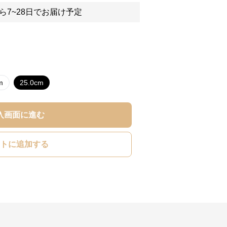
ら7~28日でお届け予定
m
25.0cm
入画面に進む
トに追加する