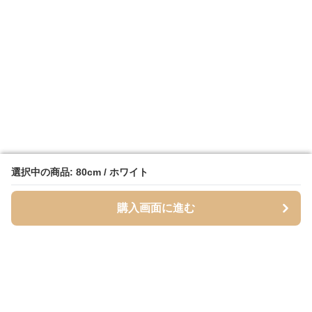
選択中の商品: 80cm / ホワイト
選択中の商品: 80cm / ホワイト
購入画面に進む
購入画面に進む