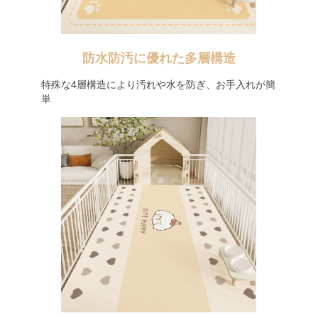
防水防汚に優れた多層構造
特殊な4層構造により汚れや水を防ぎ、お手入れが簡
単