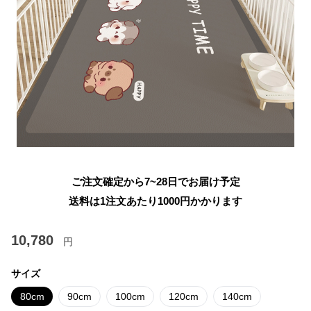
ご注文確定から7~28日でお届け予定
送料は1注文あたり
1000
円かかります
10,780
円
サイズ
80cm
90cm
100cm
120cm
140cm