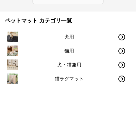
ペットマット カテゴリ一覧
犬用
猫用
犬・猫兼用
猫ラグマット