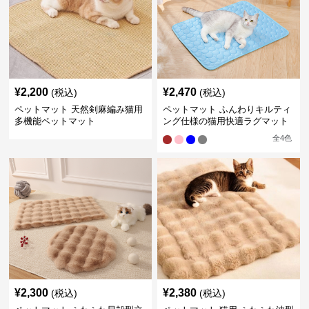
¥
2,200
¥
2,470
(税込)
(税込)
ペットマット 天然剣麻編み猫用
ペットマット ふんわりキルティ
多機能ペットマット
ング仕様の猫用快適ラグマット
全
4
色
¥
2,300
¥
2,380
(税込)
(税込)