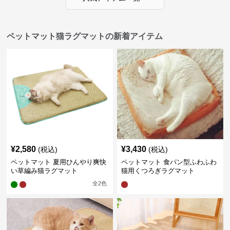
ペットマット猫ラグマットの新着アイテム
¥
2,580
¥
3,430
(税込)
(税込)
ペットマット 夏用ひんやり爽快
ペットマット 食パン型ふわふわ
い草編み猫ラグマット
猫用くつろぎラグマット
全
2
色