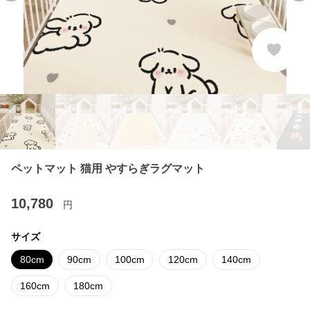
ペットマット 猫用 やすらぎラグマット
10,780
円
サイズ
80cm
90cm
100cm
120cm
140cm
160cm
180cm