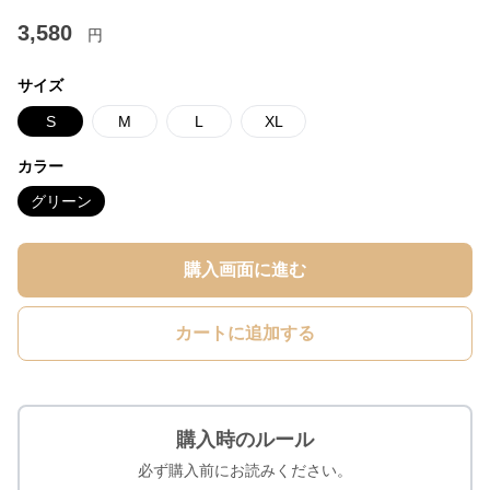
3,580
円
サイズ
S
M
L
XL
カラー
グリーン
購入画面に進む
カートに追加する
購入時のルール
必ず購入前にお読みください。