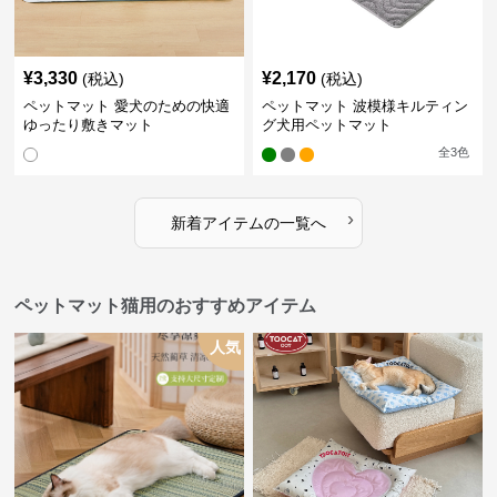
¥
3,330
¥
2,170
(税込)
(税込)
ペットマット 愛犬のための快適
ペットマット 波模様キルティン
ゆったり敷きマット
グ犬用ペットマット
全
3
色
›
新着アイテムの一覧へ
ペットマット猫用のおすすめアイテム
人気