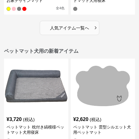
お家デザインマット
トマット犬用寝床
全
4
色
›
人気アイテム一覧へ
ペットマット犬用の新着アイテム
¥
3,720
¥
2,620
(税込)
(税込)
ペットマット 枕付き縞模様ペッ
ペットマット 雲型シルエット犬
トマット犬用寝床
用ペットマット