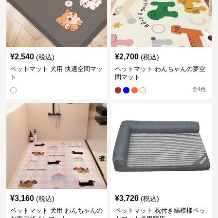
¥
2,540
¥
2,700
(税込)
(税込)
ペットマット 犬用 快適空間マッ
ペットマット わんちゃんの夢空
ト
間マット
全
4
色
¥
3,160
¥
3,720
(税込)
(税込)
ペットマット 犬用 わんちゃんの
ペットマット 枕付き縞模様ペッ