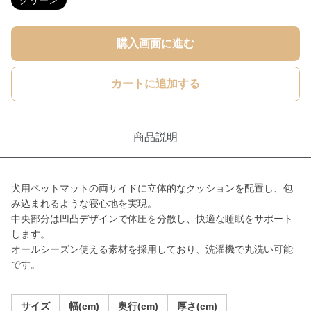
グリーン
購入画面に進む
カートに追加する
商品説明
犬用ペットマットの両サイドに立体的なクッションを配置し、包
み込まれるような寝心地を実現。
中央部分は凹凸デザインで体圧を分散し、快適な睡眠をサポート
します。
オールシーズン使える素材を採用しており、洗濯機で丸洗い可能
です。
サイズ
幅(cm)
奥行(cm)
厚さ(cm)