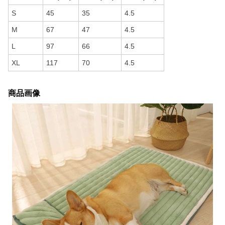
S
45
35
4.5
M
67
47
4.5
L
97
66
4.5
XL
117
70
4.5
商品画像