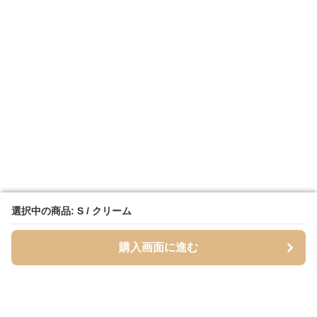
選択中の商品: S / クリーム
選択中の商品: S / クリーム
購入画面に進む
購入画面に進む