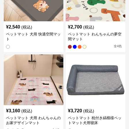
¥
2,540
¥
2,700
(税込)
(税込)
ペットマット 犬用 快適空間マッ
ペットマット わんちゃんの夢空
ト
間マット
全
4
色
¥
3,160
¥
3,720
(税込)
(税込)
ペットマット 犬用 わんちゃんの
ペットマット 枕付き縞模様ペッ
お家デザインマット
トマット犬用寝床