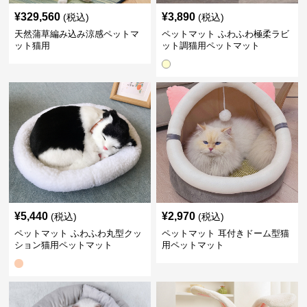
¥
329,560
¥
3,890
(税込)
(税込)
天然蒲草編み込み涼感ペットマ
ペットマット ふわふわ極柔ラビ
ット猫用
ット調猫用ペットマット
¥
5,440
¥
2,970
(税込)
(税込)
ペットマット ふわふわ丸型クッ
ペットマット 耳付きドーム型猫
ション猫用ペットマット
用ペットマット