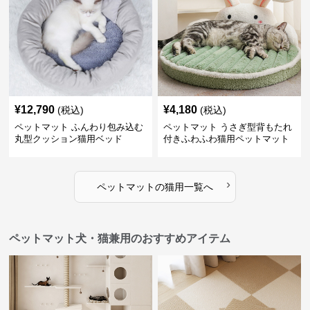
¥
12,790
¥
4,180
(税込)
(税込)
ペットマット ふんわり包み込む
ペットマット うさぎ型背もたれ
丸型クッション猫用ベッド
付きふわふわ猫用ペットマット
›
ペットマット
の
猫用
一覧へ
ペットマット犬・猫兼用のおすすめアイテム