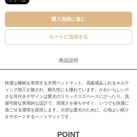
クリーム
購入画面に進む
カートに追加する
商品説明
快適な睡眠を実現する犬用ペットマット。高級感あふれるキルテ
ィング加工が施され、耐久性にも優れています。かわいらしい小
さな耳付きデザインは愛犬のリラックススペースにぴったり。洗
濯可能な実用的な設計で、清潔さを保ちやすく、いつでも快適に
過ごせる環境を提供します。大切な愛犬のために、心地よい眠り
をサポートするペットマットです。
POINT