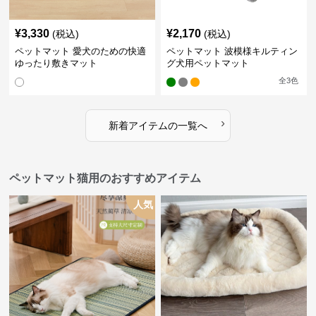
¥
3,330
¥
2,170
(税込)
(税込)
ペットマット 愛犬のための快適
ペットマット 波模様キルティン
ゆったり敷きマット
グ犬用ペットマット
全
3
色
›
新着アイテムの一覧へ
ペットマット猫用のおすすめアイテム
人気