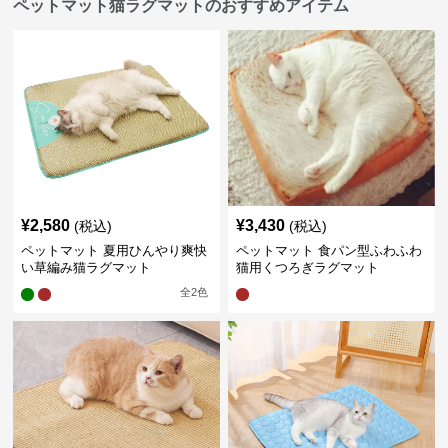
ペットマット猫ラグマットのおすすめアイテム
¥
2,580
¥
3,430
(税込)
(税込)
ペットマット 夏用ひんやり爽快
ペットマット 食パン型ふわふわ
い草編み猫ラグマット
猫用くつろぎラグマット
全
2
色