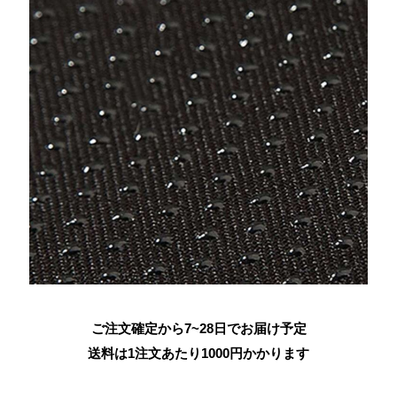
ご注文確定から7~28日でお届け予定
送料は1注文あたり
1000
円かかります