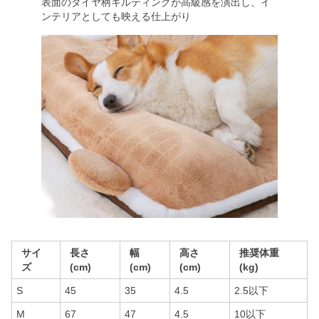
表面のダイヤ柄キルティングが高級感を演出し、イ
ンテリアとしても映える仕上がり
サイ
長さ
幅
高さ
推奨体重
ズ
(cm)
(cm)
(cm)
(kg)
S
45
35
4.5
2.5以下
M
67
47
4.5
10以下