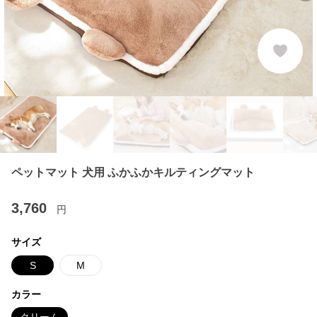
ペットマット 犬用 ふかふかキルティングマット
3,760
円
サイズ
S
M
カラー