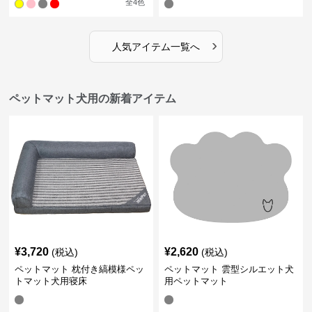
全
4
色
›
人気アイテム一覧へ
ペットマット犬用の新着アイテム
¥
3,720
¥
2,620
(税込)
(税込)
ペットマット 枕付き縞模様ペッ
ペットマット 雲型シルエット犬
トマット犬用寝床
用ペットマット