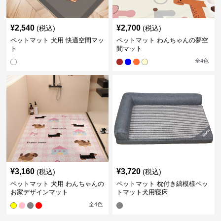
¥
2,540
¥
2,700
(税込)
(税込)
ペットマット 犬用 快適空間マッ
ペットマット わんちゃんの夢空
ト
間マット
全
4
色
¥
3,160
¥
3,720
(税込)
(税込)
ペットマット 犬用 わんちゃんの
ペットマット 枕付き縞模様ペッ
お家デザインマット
トマット犬用寝床
全
4
色