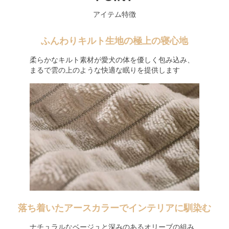
アイテム特徴
ふんわりキルト生地の極上の寝心地
柔らかなキルト素材が愛犬の体を優しく包み込み、
まるで雲の上のような快適な眠りを提供します
落ち着いたアースカラーでインテリアに馴染む
ナチュラルなベージュと深みのあるオリーブの組み