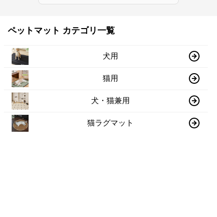
ペットマット カテゴリ一覧
犬用
猫用
犬・猫兼用
猫ラグマット