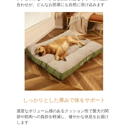
合わせが、どんなお部屋にも自然に溶け込みます
しっかりとした厚みで体をサポート
適度なボリューム感のあるクッション性で愛犬の関
節や筋肉への負担を軽減し、健やかな休息をお届け
します