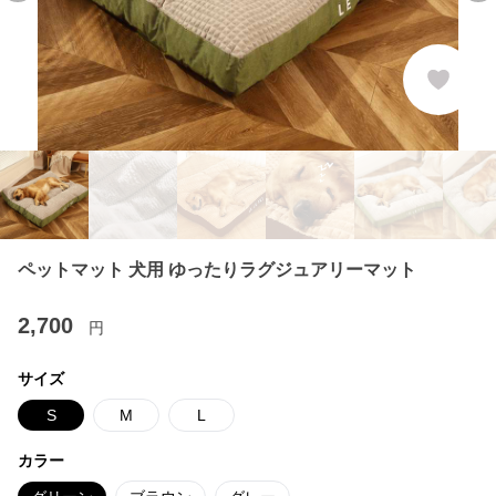
ペットマット 犬用 ゆったりラグジュアリーマット
2,700
円
サイズ
S
M
L
カラー