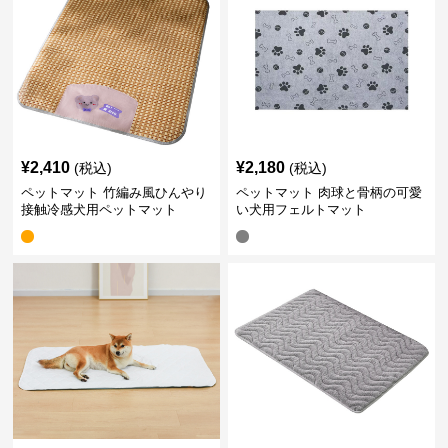
¥
2,410
¥
2,180
(税込)
(税込)
ペットマット 竹編み風ひんやり
ペットマット 肉球と骨柄の可愛
接触冷感犬用ペットマット
い犬用フェルトマット