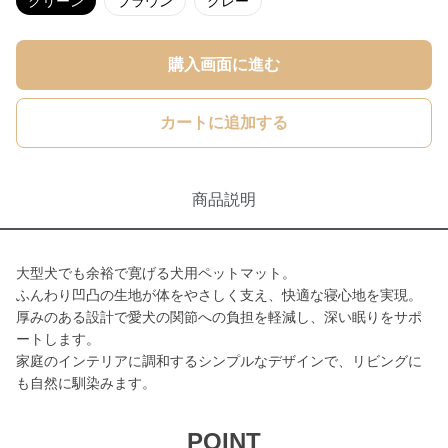
グリーン
ブラウン
グレー
購入画面に進む
カートに追加する
商品説明
大型犬でも余裕で寛げる犬用ペットマット。
ふんわり凹凸の生地が体をやさしく支え、快適な寝心地を実現。
厚みのある設計で愛犬の関節への負担を軽減し、深い眠りをサポ
ートします。
家庭のインテリアに調和するシンプルなデザインで、リビングに
も自然に馴染みます。
POINT