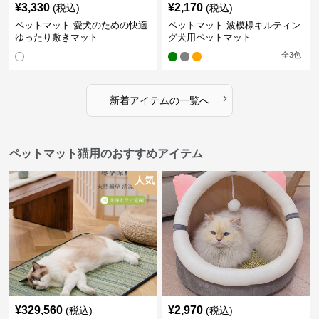
¥
3,330
¥
2,170
(税込)
(税込)
ペットマット 愛犬のための快適
ペットマット 波模様キルティン
ゆったり敷きマット
グ犬用ペットマット
全
3
色
›
新着アイテムの一覧へ
ペットマット猫用のおすすめアイテム
人気
¥
329,560
¥
2,970
(税込)
(税込)