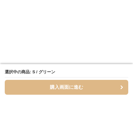
選択中の商品: S / グリーン
選択中の商品: S / グリーン
購入画面に進む
購入画面に進む