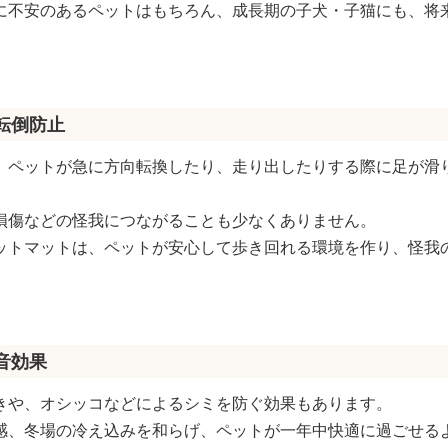
に不安のあるペットはもちろん、成長期の子犬・子猫にも、将
る転倒防止
、ペットが急に方向転換したり、走り出したりする際に足が滑
損傷などの怪我につながることも少なくありません。
ットマットは、ペットが安心して歩き回れる環境を作り、怪我
音効果
きや、オシッコなどによるシミを防ぐ効果もあります。
感、冬場の冷え込みを和らげ、ペットが一年中快適に過ごせる