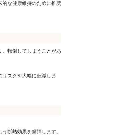
来的な健康維持のために推奨
り、転倒してしまうことがあ
のリスクを大幅に低減しま
よう断熱効果を発揮します。