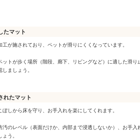
視したマット
加工が施されており、ペットが滑りにくくなっています。
ペットが歩く場所（階段、廊下、リビングなど）に適した滑り
認しましょう。
施されたマット
こぼしから床を守り、お手入れを楽にしてくれます。
防汚のレベル（表面だけか、内部まで浸透しないか）、お手入
しょう。