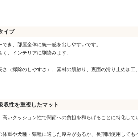
タイプ
ーでき、部屋全体に統一感を出しやすいです。
高く、インテリアに馴染みます。
長さ（掃除のしやすさ）、素材の肌触り、裏面の滑り止め加工
撃吸収性を重視したマット
、高いクッション性で関節への負担を和らげることに特化して
の体重や犬種・猫種に適した厚みがあるか、長期間使用しても