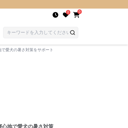
0
0
地で愛犬の暑さ対策をサポート
寝心地で愛犬の暑さ対策