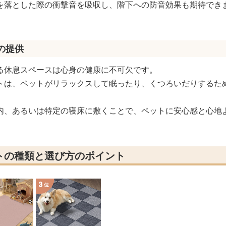
を落とした際の衝撃音を吸収し、階下への防音効果も期待でき
の提供
る休息スペースは心身の健康に不可欠です。
トは、ペットがリラックスして眠ったり、くつろいだりするた
内、あるいは特定の寝床に敷くことで、ペットに安心感と心地
トの種類と選び方のポイント