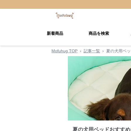
新着商品
商品を検索
Mofuhug TOP
›
記事一覧
›
夏の犬用ベッ
夏の犬用ベッドおすすめ