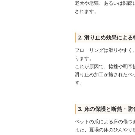
老犬や老猫、あるいは関節
されます。
2. 滑り止め効果によ
フローリングは滑りやすく
ります。
これが原因で、捻挫や靭帯
滑り止め加工が施されたペ
す。
3. 床の保護と断熱・防
ペットの爪による床の傷つ
また、夏場の床のひんやり