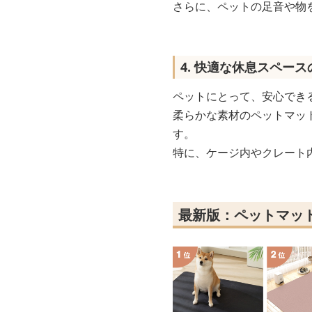
さらに、ペットの足音や物
4. 快適な休息スペース
ペットにとって、安心でき
柔らかな素材のペットマッ
す。
特に、ケージ内やクレート
最新版：ペットマッ