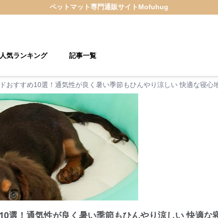
ペットマット
専門通販サイト
Mofuhug
人気ランキング
記事一覧
ドおすすめ10選！通気性が良く暑い季節もひんやり涼しい 快適な寝心
10選！通気性が良く暑い季節もひんやり涼しい 快適な