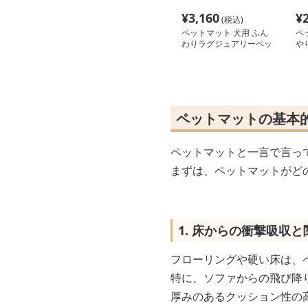
¥
3,160
¥
(税込)
ペットマット 犬用 ふん
ペ
わりラグジュアリーペッ
や
トベッド
ペットマットの基本
ペットマットと一言で言っ
まずは、ペットマットがど
1. 床からの衝撃吸収
フローリングや硬い床は、
特に、ソファからの飛び降
厚みのあるクッション性の