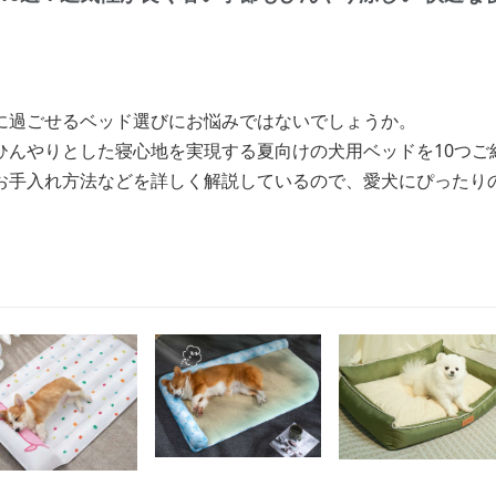
に過ごせるベッド選びにお悩みではないでしょうか。
ひんやりとした寝心地を実現する夏向けの犬用ベッドを10つご
お手入れ方法などを詳しく解説しているので、愛犬にぴったり