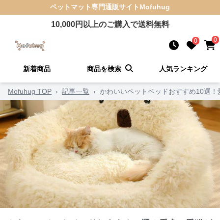
ペットマット
専門通販サイト
Mofuhug
10,000
円以上のご購入で送料無料
0
0
新着商品
商品を検索
人気ランキング
Mofuhug TOP
›
記事一覧
›
かわいいペットベッドおすすめ10選