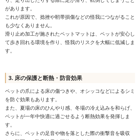
り、走り出したりする際に足が滑り、転倒してしまうこと
があります。
これが原因で、捻挫や靭帯損傷などの怪我につながること
も少なくありません。
滑り止め加工が施されたペットマットは、ペットが安心し
て歩き回れる環境を作り、怪我のリスクを大幅に低減しま
す。
3. 床の保護と断熱・防音効果
ペットの爪による床の傷つきや、オシッコなどによるシミ
を防ぐ効果もあります。
また、夏場の床のひんやり感、冬場の冷え込みを和らげ、
ペットが一年中快適に過ごせるよう断熱効果を発揮しま
す。
さらに、ペットの足音や物を落とした際の衝撃音を吸収