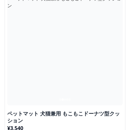
ペットマット 犬猫兼用 もこもこドーナツ型クッ
ション
¥
3,540