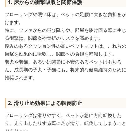
1. 床からの衝撃吸収と関節保護
フローリングや硬い床は、ペットの足腰に大きな負担をか
けます。
特に、ソファからの飛び降りや、部屋を駆け回る際に生じ
る衝撃は、関節炎や骨折のリスクを高めます。
厚みのあるクッション性の高いペットマットは、これらの
衝撃を効果的に吸収し、関節への負担を軽減します。
老犬や老猫、あるいは関節に不安のあるペットはもちろ
ん、成長期の子犬・子猫にも、将来的な健康維持のために
推奨されます。
2. 滑り止め効果による転倒防止
フローリングは滑りやすく、ペットが急に方向転換した
り、走り出したりする際に足が滑り、転倒してしまうこと