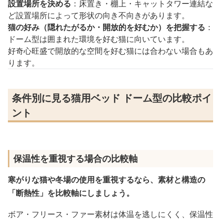
設置場所を決める
：床置き・棚上・キャットタワー連結な
ど設置場所によって形状の向き不向きがあります。
猫の好み（隠れたがるか・開放的を好むか）を把握する
：
ドーム型は囲まれた環境を好む猫に向いています。
好奇心旺盛で開放的な空間を好む猫には合わない場合もあ
ります。
条件別に見る猫用ベッド ドーム型の比較ポイ
ント
保温性を重視する場合の比較軸
寒がりな猫や冬場の使用を重視するなら、素材と構造の
「断熱性」を比較軸にしましょう。
ボア・フリース・ファー素材は体温を逃しにくく、保温性