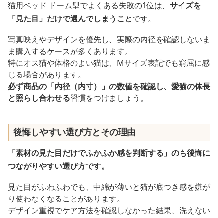
猫用ベッド ドーム型でよくある失敗の1位は、
サイズを
「見た目」だけで選んでしまうこと
です。
写真映えやデザインを優先し、実際の内径を確認しないま
ま購入するケースが多くあります。
特にオス猫や体格のよい猫は、Mサイズ表記でも窮屈に感
じる場合があります。
必ず商品の「内径（内寸）」の数値を確認し、愛猫の体長
と照らし合わせる
習慣をつけましょう。
後悔しやすい選び方とその理由
「素材の見た目だけでふかふか感を判断する」のも後悔に
つながりやすい選び方です。
見た目がふわふわでも、中綿が薄いと猫が底つき感を嫌が
り使わなくなることがあります。
デザイン重視でケア方法を確認しなかった結果、洗えない