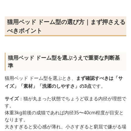
猫用ベッド ドーム型の選び方｜まず押さえる
べきポイント
猫用ベッド ドーム型を選ぶうえで重要な判断基
準
猫用ベッド ドーム型を選ぶとき、
まず確認すべきは「サ
イズ」「素材」「洗濯のしやすさ」の3点
です。
サイズ
：猫が丸まった状態でちょうど収まる内径が理想で
す。
体重3kg前後の成猫であれば内径35〜40cm程度が目安と
なります。
大きすぎると安心感が薄れ、小さすぎると窮屈で嫌がる場