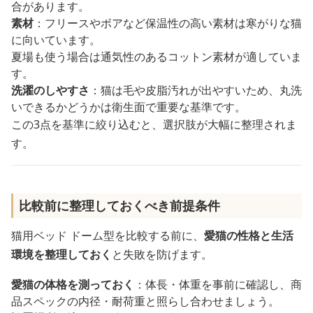
合があります。
素材
：フリースやボアなど保温性の高い素材は寒がりな猫
に向いています。
夏場も使う場合は通気性のあるコットン素材が適していま
す。
洗濯のしやすさ
：猫は毛や皮脂汚れが出やすいため、丸洗
いできるかどうかは衛生面で重要な基準です。
この3点を基準に絞り込むと、選択肢が大幅に整理されま
す。
比較前に整理しておくべき前提条件
猫用ベッド ドーム型を比較する前に、
愛猫の性格と生活
環境を整理しておく
と失敗を防げます。
愛猫の体格を測っておく
：体長・体重を事前に確認し、商
品スペックの内径・耐荷重と照らし合わせましょう。