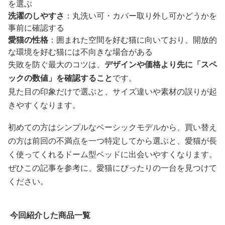
を選ぶ
洗濯のしやすさ
：丸洗い可・カバー取り外し可かどうかを
事前に確認する
愛猫の性格
：囲まれた空間を好む猫に向いており、開放的
な環境を好む猫には不向きな場合がある
失敗を防ぐ最大のコツは、
デザインや価格より先に「スペ
ックの数値」を確認すること
です。
見た目の印象だけで選ぶと、サイズ違いや素材の誤りが起
きやすくなります。
初めての方はシンプルなベーシックモデルから、買い替え
の方は前回の不満点を一つ特定してから選ぶと、愛猫が長
く使ってくれるドーム型ベッドに出会いやすくなります。
ぜひこの記事を参考に、愛猫にぴったりの一台を見つけて
ください。
今回紹介した商品一覧