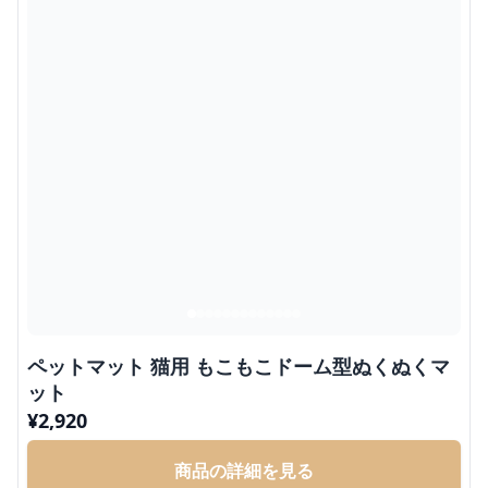
ペットマット 猫用 もこもこドーム型ぬくぬくマ
ット
¥
2,920
商品の詳細を見る