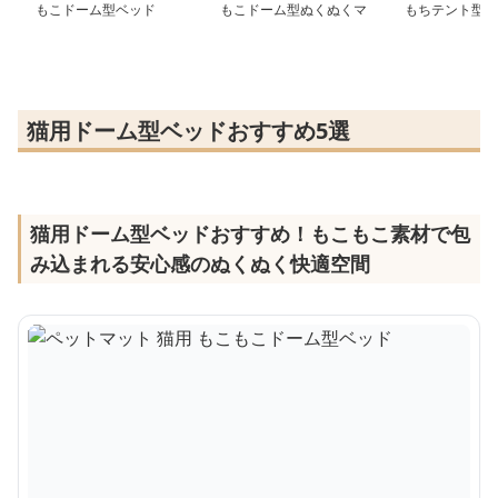
もこドーム型ベッド
もこドーム型ぬくぬくマ
もちテント型マ
ット
猫用ドーム型ベッドおすすめ5選
猫用ドーム型ベッドおすすめ！もこもこ素材で包
み込まれる安心感のぬくぬく快適空間