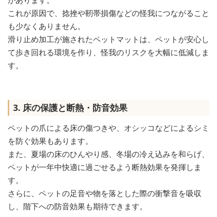
があります。
これが原因で、捻挫や靭帯損傷などの怪我につながること
も少なくありません。
滑り止め加工が施されたペットマットは、ペットが安心し
て歩き回れる環境を作り、怪我のリスクを大幅に低減しま
す。
3. 床の保護と断熱・防音効果
ペットの爪による床の傷つきや、オシッコなどによるシミ
を防ぐ効果もあります。
また、夏場の床のひんやり感、冬場の冷え込みを和らげ、
ペットが一年中快適に過ごせるよう断熱効果を発揮しま
す。
さらに、ペットの足音や物を落とした際の衝撃音を吸収
し、階下への防音効果も期待できます。